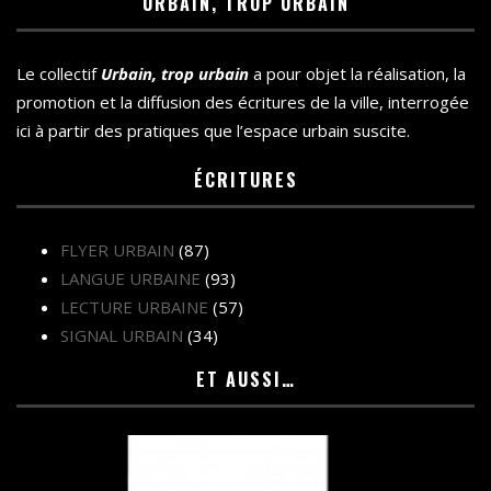
URBAIN, TROP URBAIN
Le collectif
Urbain, trop urbain
a pour objet la réalisation, la
promotion et la diffusion des écritures de la ville, interrogée
ici à partir des pratiques que l’espace urbain suscite.
ÉCRITURES
FLYER URBAIN
(87)
LANGUE URBAINE
(93)
LECTURE URBAINE
(57)
SIGNAL URBAIN
(34)
ET AUSSI…