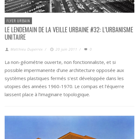
FLYER URBAIN
LE LENDEMAIN DE LA VEILLE URBAINE #32: L’URBANISME
UNITAIRE
Matthieu Duperrex
/
20 juin 2011
/
0
La non-géométrie ouverte, non fonctionnaliste, et si
possible impermanente d’une architecture opposée aux
systèmes plastiques fermés s’est développée dans les
utopies des années 1960-1970. Le compas et l’équerre
laissent place à l’imaginaire topologique.