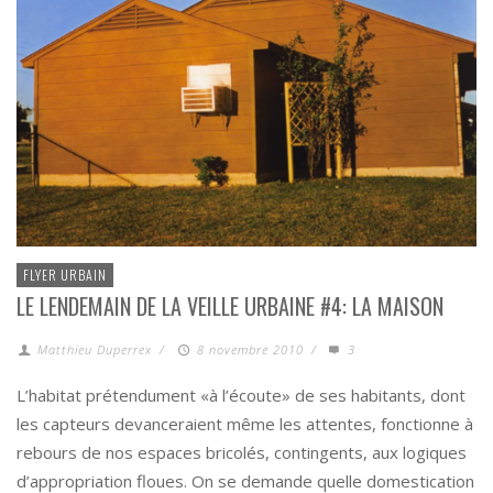
FLYER URBAIN
LE LENDEMAIN DE LA VEILLE URBAINE #4: LA MAISON
Matthieu Duperrex
/
8 novembre 2010
/
3
L’habitat prétendument «à l’écoute» de ses habitants, dont
les capteurs devanceraient même les attentes, fonctionne à
rebours de nos espaces bricolés, contingents, aux logiques
d’appropriation floues. On se demande quelle domestication