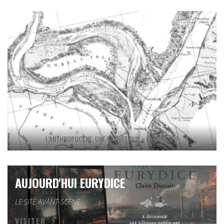
L’ANTHROPOCÈNE, UNE ESTHÉTIQUE « CANARD » ?
AUJOURD'HUI EURYDICE
LE SITE AVANT-SCÈNE
VISITER