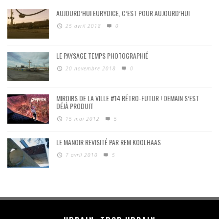
AUJOURD’HUI EURYDICE, C’EST POUR AUJOURD’HUI
25 avril 2018
0
LE PAYSAGE TEMPS PHOTOGRAPHIÉ
20 novembre 2018
0
MIROIRS DE LA VILLE #14 RÉTRO-FUTUR ! DEMAIN S’EST
DÉJÀ PRODUIT
15 mai 2012
5
LE MANOIR REVISITÉ PAR REM KOOLHAAS
7 avril 2010
5