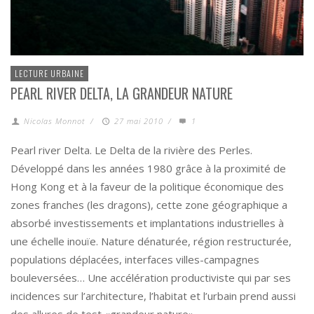
LECTURE URBAINE
PEARL RIVER DELTA, LA GRANDEUR NATURE
Nicolas Monnot
/
27 mai 2010
/
1
Pearl river Delta. Le Delta de la rivière des Perles.
Développé dans les années 1980 grâce à la proximité de
Hong Kong et à la faveur de la politique économique des
zones franches (les dragons), cette zone géographique a
absorbé investissements et implantations industrielles à
une échelle inouïe. Nature dénaturée, région restructurée,
populations déplacées, interfaces villes-campagnes
bouleversées… Une accélération productiviste qui par ses
incidences sur l’architecture, l’habitat et l’urbain prend aussi