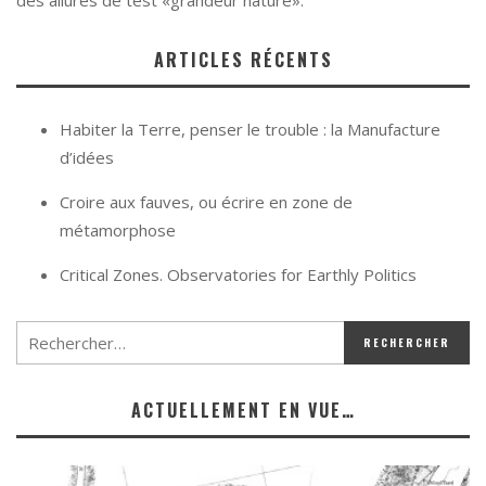
des allures de test «grandeur nature».
ARTICLES RÉCENTS
Habiter la Terre, penser le trouble : la Manufacture
d’idées
Croire aux fauves, ou écrire en zone de
métamorphose
Critical Zones. Observatories for Earthly Politics
ACTUELLEMENT EN VUE…