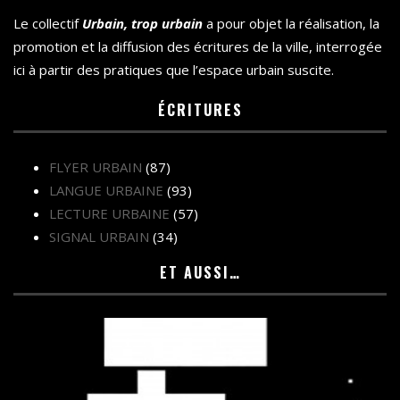
Le collectif
Urbain, trop urbain
a pour objet la réalisation, la
promotion et la diffusion des écritures de la ville, interrogée
ici à partir des pratiques que l’espace urbain suscite.
ÉCRITURES
FLYER URBAIN
(87)
LANGUE URBAINE
(93)
LECTURE URBAINE
(57)
SIGNAL URBAIN
(34)
ET AUSSI…