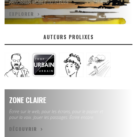
PANORAMA MOBILE DU FLEUVE
EXPLORER
AUTEURS PROLIXES
ZONE CLAIRE
Écrire sur le web, pour les écrans, pour le papier et
pour la voix. Jouer les passages. Écrire encore.
DÉCOUVRIR