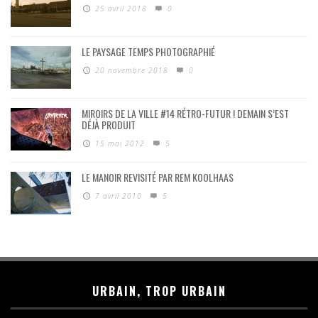
25 avril 2018
0
LE PAYSAGE TEMPS PHOTOGRAPHIÉ
20 novembre 2018
0
MIROIRS DE LA VILLE #14 RÉTRO-FUTUR ! DEMAIN S’EST
DÉJÀ PRODUIT
15 mai 2012
5
LE MANOIR REVISITÉ PAR REM KOOLHAAS
7 avril 2010
5
URBAIN, TROP URBAIN