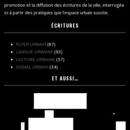
promotion et la diffusion des écritures de la ville, interrogée
ici à partir des pratiques que l’espace urbain suscite.
ÉCRITURES
FLYER URBAIN
(87)
LANGUE URBAINE
(93)
LECTURE URBAINE
(57)
SIGNAL URBAIN
(34)
ET AUSSI…