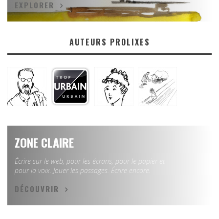
EXPLORER
AUTEURS PROLIXES
ZONE CLAIRE
Écrire sur le web, pour les écrans, pour le papier et
pour la voix. Jouer les passages. Écrire encore.
DÉCOUVRIR