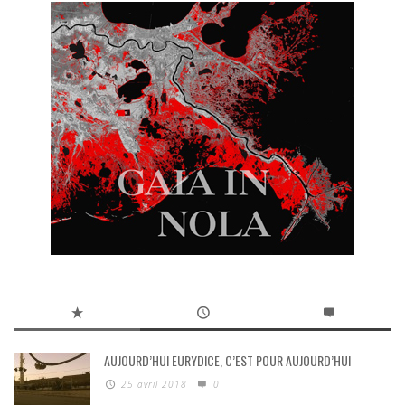
AUJOURD’HUI EURYDICE, C’EST POUR AUJOURD’HUI
25 avril 2018
0