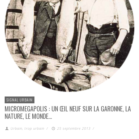
SIGNAL URBAIN
MICROMEGAPOLIS : UN ŒIL NEUF SUR LA GARONNE, LA
NATURE, LE MONDE…
Urbain, trop urbain
/
25 septembre 2013
/