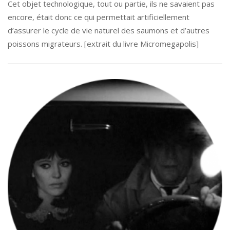
Cet objet technologique, tout ou partie, ils ne savaient pas
encore, était donc ce qui permettait artificiellement
d’assurer le cycle de vie naturel des saumons et d’autres
poissons migrateurs. [extrait du livre Micromegapolis]