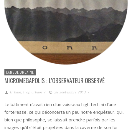
LANGUE URBAINE
MICROMEGAPOLIS : L’OBSERVATEUR OBSERVÉ
Urbain, trop urbain
/
28 septembre 2013
/
Le bâtiment n’avait rien d’un vaisseau high tech ni d’une
forteresse, ce qui déconcerta un peu notre enquêteur, qui,
bien que philosophe, se laissait prendre parfois par les
images qu’il s’était projetées dans la caverne de son for