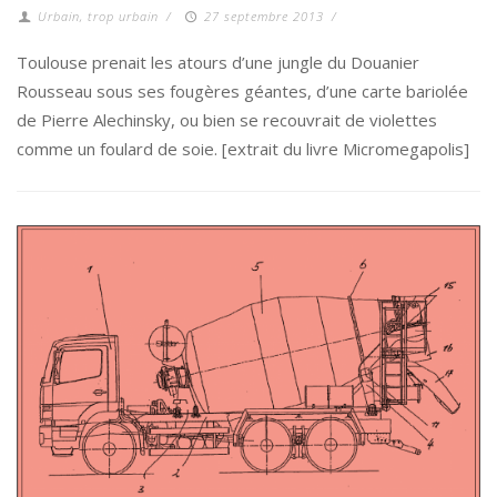
Urbain, trop urbain
/
27 septembre 2013
/
Toulouse prenait les atours d’une jungle du Douanier
Rousseau sous ses fougères géantes, d’une carte bariolée
de Pierre Alechinsky, ou bien se recouvrait de violettes
comme un foulard de soie. [extrait du livre Micromegapolis]