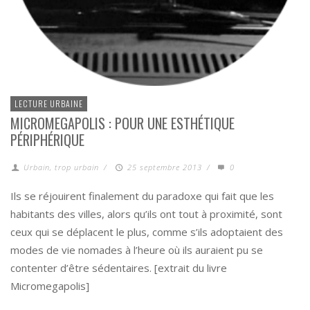
LECTURE URBAINE
MICROMEGAPOLIS : POUR UNE ESTHÉTIQUE
PÉRIPHÉRIQUE
Urbain, trop urbain
/
25 septembre 2013
/
0
Ils se réjouirent finalement du paradoxe qui fait que les
habitants des villes, alors qu’ils ont tout à proximité, sont
ceux qui se déplacent le plus, comme s’ils adoptaient des
modes de vie nomades à l’heure où ils auraient pu se
contenter d’être sédentaires. [extrait du livre
Micromegapolis]