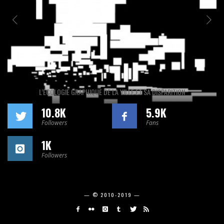
L’ÉCOLOGIE GRAPHIQUE DE LA VILLE ET SA DISPARITION
10.8K
5.9K
Followers
Fans
1K
Followers
— © 2010-2019 —