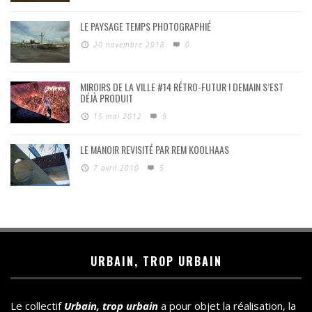
LE PAYSAGE TEMPS PHOTOGRAPHIÉ
20 novembre 2018
0
MIROIRS DE LA VILLE #14 RÉTRO-FUTUR ! DEMAIN S’EST
DÉJÀ PRODUIT
15 mai 2012
5
LE MANOIR REVISITÉ PAR REM KOOLHAAS
7 avril 2010
5
URBAIN, TROP URBAIN
Le collectif
Urbain, trop urbain
a pour objet la réalisation, la