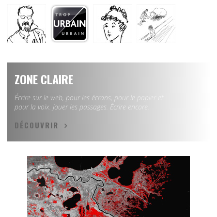
ZONE CLAIRE
Écrire sur le web, pour les écrans, pour le papier et
pour la voix. Jouer les passages. Écrire encore.
DÉCOUVRIR