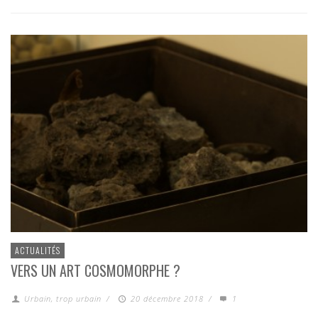
ACTUALITÉS
VERS UN ART COSMOMORPHE ?
Urbain, trop urbain
/
20 décembre 2018
/
1