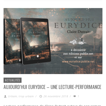
ACTUALITÉS
AUJOURD’HUI EURYDICE – UNE LECTURE-PERFORMANCE
Urbain, trop urbain
/
26 novembre 2018
/
1
Lecture-performance de Claire Dutrait autour de son roman