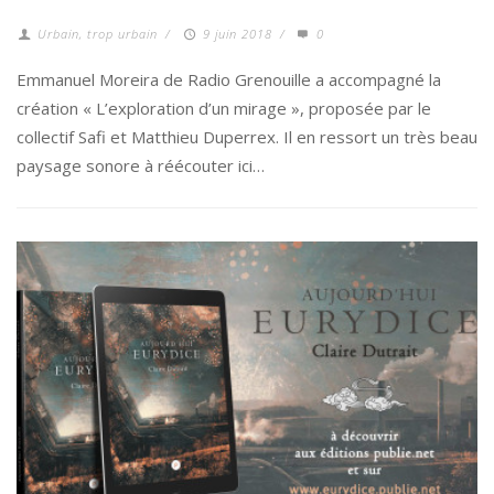
Urbain, trop urbain
/
9 juin 2018
/
0
Emmanuel Moreira de Radio Grenouille a accompagné la
création « L’exploration d’un mirage », proposée par le
collectif Safi et Matthieu Duperrex. Il en ressort un très beau
paysage sonore à réécouter ici…