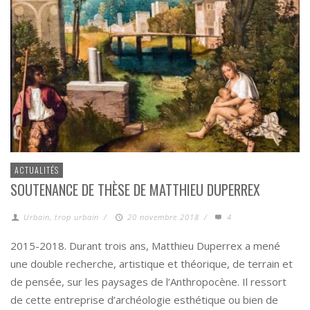
ACTUALITÉS
SOUTENANCE DE THÈSE DE MATTHIEU DUPERREX
Urbain, trop urbain
/
20 novembre 2018
/
4
2015-2018. Durant trois ans, Matthieu Duperrex a mené
une double recherche, artistique et théorique, de terrain et
de pensée, sur les paysages de l’Anthropocène. Il ressort
de cette entreprise d’archéologie esthétique ou bien de