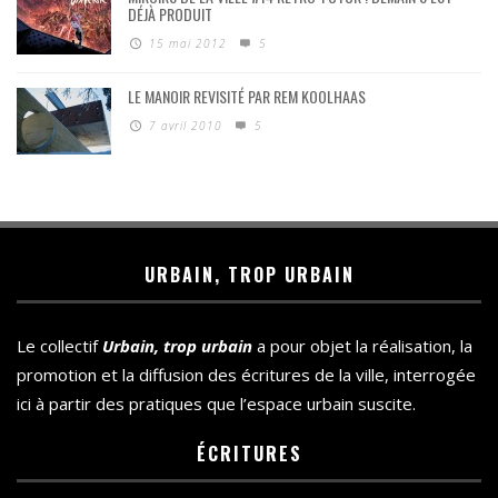
DÉJÀ PRODUIT
15 mai 2012
5
LE MANOIR REVISITÉ PAR REM KOOLHAAS
7 avril 2010
5
URBAIN, TROP URBAIN
Le collectif
Urbain, trop urbain
a pour objet la réalisation, la
promotion et la diffusion des écritures de la ville, interrogée
ici à partir des pratiques que l’espace urbain suscite.
ÉCRITURES