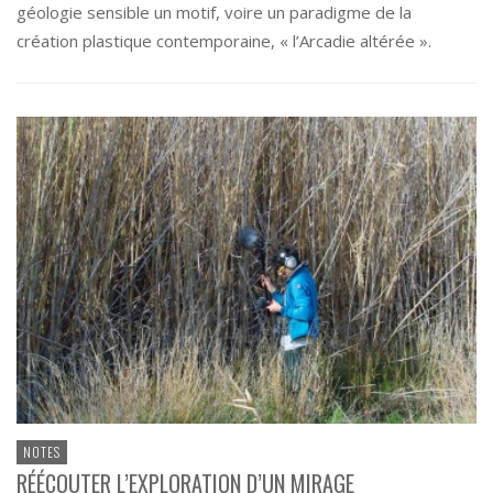
géologie sensible un motif, voire un paradigme de la
création plastique contemporaine, « l’Arcadie altérée ».
NOTES
RÉÉCOUTER L’EXPLORATION D’UN MIRAGE