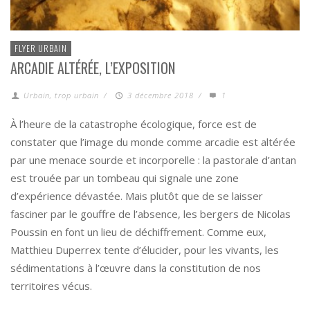
FLYER URBAIN
ARCADIE ALTÉRÉE, L’EXPOSITION
Urbain, trop urbain
/
3 décembre 2018
/
1
À l’heure de la catastrophe écologique, force est de
constater que l’image du monde comme arcadie est altérée
par une menace sourde et incorporelle : la pastorale d’antan
est trouée par un tombeau qui signale une zone
d’expérience dévastée. Mais plutôt que de se laisser
fasciner par le gouffre de l’absence, les bergers de Nicolas
Poussin en font un lieu de déchiffrement. Comme eux,
Matthieu Duperrex tente d’élucider, pour les vivants, les
sédimentations à l’œuvre dans la constitution de nos
territoires vécus.