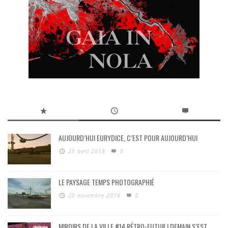
AUJOURD’HUI EURYDICE, C’EST POUR AUJOURD’HUI
25 avril 2018
0
LE PAYSAGE TEMPS PHOTOGRAPHIÉ
20 novembre 2018
0
MIROIRS DE LA VILLE #14 RÉTRO-FUTUR ! DEMAIN S’EST