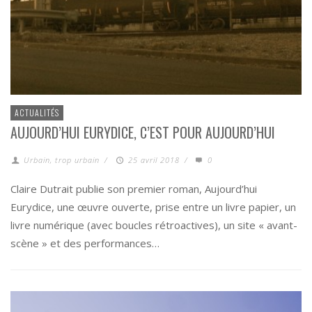
ACTUALITÉS
AUJOURD’HUI EURYDICE, C’EST POUR AUJOURD’HUI
Urbain, trop urbain
/
25 avril 2018
/
0
Claire Dutrait publie son premier roman, Aujourd’hui
Eurydice, une œuvre ouverte, prise entre un livre papier, un
livre numérique (avec boucles rétroactives), un site « avant-
scène » et des performances…