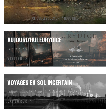
CE QUE LES SOLS ONT À NOUS DIRE
AUJOURD'HUI EURYDICE
LE SITE AVANT-SCÈNE
VISITER
VOYAGES EN SOL INCERTAIN
enquête dans les deltas du Rhône et du Mississippi
EXPLORER