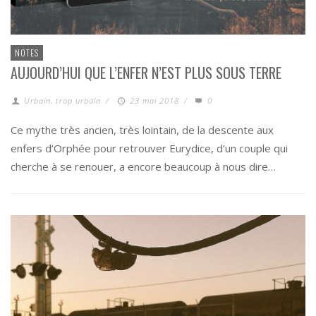
NOTES
AUJOURD’HUI QUE L’ENFER N’EST PLUS SOUS TERRE
Urbain, trop urbain
/
23 mai 2018
/
0
Ce mythe très ancien, très lointain, de la descente aux
enfers d’Orphée pour retrouver Eurydice, d’un couple qui
cherche à se renouer, a encore beaucoup à nous dire…