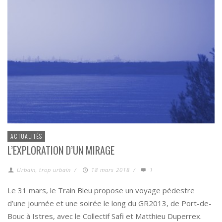
ACTUALITÉS
L’EXPLORATION D’UN MIRAGE
Urbain, trop urbain
/
18 mars 2018
/
1
Le 31 mars, le Train Bleu propose un voyage pédestre
d’une journée et une soirée le long du GR2013, de Port-de-
Bouc à Istres, avec le Collectif Safi et Matthieu Duperrex.