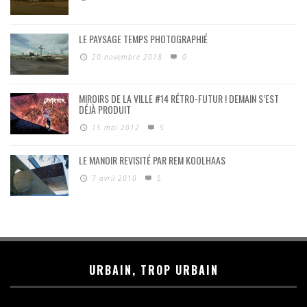
LE PAYSAGE TEMPS PHOTOGRAPHIÉ
20 novembre 2018
0
MIROIRS DE LA VILLE #14 RÉTRO-FUTUR ! DEMAIN S’EST
DÉJÀ PRODUIT
15 mai 2012
5
LE MANOIR REVISITÉ PAR REM KOOLHAAS
7 avril 2010
5
URBAIN, TROP URBAIN