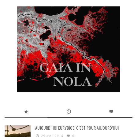
AUJOURD’HUI EURYDICE, C’EST POUR AUJOURD’HUI
25 avril 2018
0