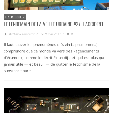
FLYER URBAIN
LE LENDEMAIN DE LA VEILLE URBAINE #27: L’ACCIDENT
Matthieu Duperrex
/
9 mai 2011
/
0
Il faut sauver les phénomènes (sôzein ta phainomena),
comprendre que ce monde va vers des «agencements
d’écumes», comme le décrit Sloterdijk, et qu’il est plus que
jamais utile — et beau ! — de quitter le fétichisme de la
substance pure.