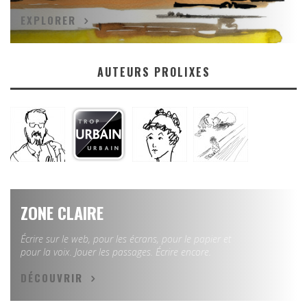
EXPLORER
AUTEURS PROLIXES
ZONE CLAIRE
Écrire sur le web, pour les écrans, pour le papier et
pour la voix. Jouer les passages. Écrire encore.
DÉCOUVRIR