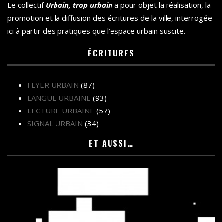
Le collectif
Urbain, trop urbain
a pour objet la réalisation, la
promotion et la diffusion des écritures de la ville, interrogée
ici à partir des pratiques que l’espace urbain suscite.
ÉCRITURES
FLYER URBAIN
(87)
LANGUE URBAINE
(93)
LECTURE URBAINE
(57)
SIGNAL URBAIN
(34)
ET AUSSI…