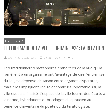
FLYER URBAIN
LE LENDEMAIN DE LA VEILLE URBAINE #24: LA RELATION
Matthieu Duperrex
/
11 avril 2011
/
0
Les traditionnelles métaphores emboîtées de la ville qui la
ramènent à un organisme ont l’avantage de dire l’entremise
du lieu, sa dépense de liaison entre organes disparates,
mais elles impliquent une téléonomie insupportable. Or, la
ville est sans finalité. L’espace de la ville fournit des écarts à
la norme, hybridations et bricolages du quotidien au
bénéfice d’inventaire du poète ou du tératologiste.