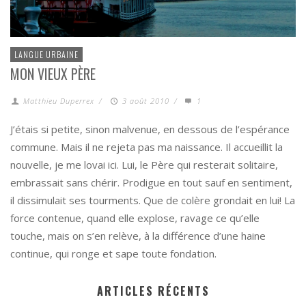
LANGUE URBAINE
MON VIEUX PÈRE
Matthieu Duperrex
/
3 août 2010
/
1
J’étais si petite, sinon malvenue, en dessous de l’espérance
commune. Mais il ne rejeta pas ma naissance. Il accueillit la
nouvelle, je me lovai ici. Lui, le Père qui resterait solitaire,
embrassait sans chérir. Prodigue en tout sauf en sentiment,
il dissimulait ses tourments. Que de colère grondait en lui! La
force contenue, quand elle explose, ravage ce qu’elle
touche, mais on s’en relève, à la différence d’une haine
continue, qui ronge et sape toute fondation.
ARTICLES RÉCENTS