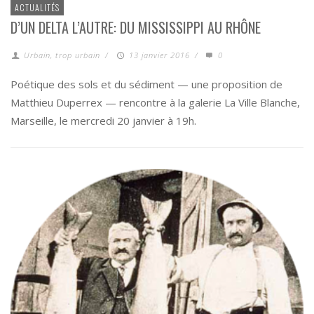
ACTUALITÉS
D’UN DELTA L’AUTRE: DU MISSISSIPPI AU RHÔNE
Urbain, trop urbain
/
13 janvier 2016
/
0
Poétique des sols et du sédiment — une proposition de
Matthieu Duperrex — rencontre à la galerie La Ville Blanche,
Marseille, le mercredi 20 janvier à 19h.