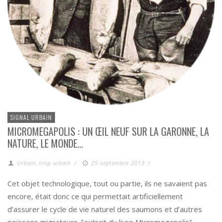
SIGNAL URBAIN
MICROMEGAPOLIS : UN ŒIL NEUF SUR LA GARONNE, LA
NATURE, LE MONDE…
Urbain, trop urbain
/
25 septembre 2013
/
Cet objet technologique, tout ou partie, ils ne savaient pas
encore, était donc ce qui permettait artificiellement
d’assurer le cycle de vie naturel des saumons et d’autres
poissons migrateurs. [extrait du livre Micromegapolis]