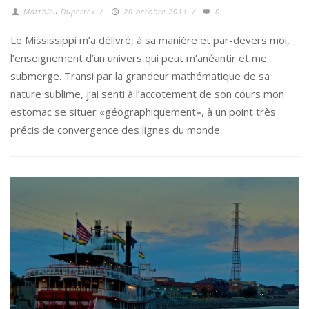
Matthieu Duperrex
/
20 octobre 2011
/
0
Le Mississippi m’a délivré, à sa manière et par-devers moi,
l’enseignement d’un univers qui peut m’anéantir et me
submerge. Transi par la grandeur mathématique de sa
nature sublime, j’ai senti à l’accotement de son cours mon
estomac se situer «géographiquement», à un point très
précis de convergence des lignes du monde.