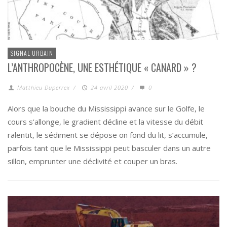
SIGNAL URBAIN
L’ANTHROPOCÈNE, UNE ESTHÉTIQUE « CANARD » ?
Matthieu Duperrex
/
24 avril 2020
/
0
Alors que la bouche du Mississippi avance sur le Golfe, le
cours s’allonge, le gradient décline et la vitesse du débit
ralentit, le sédiment se dépose on fond du lit, s’accumule,
parfois tant que le Mississippi peut basculer dans un autre
sillon, emprunter une déclivité et couper un bras.