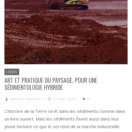
LIGNES
ART ET PRATIQUE DU PAYSAGE, POUR UNE
SÉDIMENTOLOGIE HYBRIDE
Matthieu Duperrex
/
13 mars 2020
/
0
L’histoire de la Terre se lit dans les sédiments comme dans
un livre ouvert. Mais les sédiments fixent aussi dans leur
jeune histoire ce que le sol rend de la marche industrielle