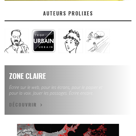
AUTEURS PROLIXES
ZONE CLAIRE
Écrire sur le web, pour les écrans, pour le papier et
pour la voix. Jouer les passages. Écrire encore.
DÉCOUVRIR