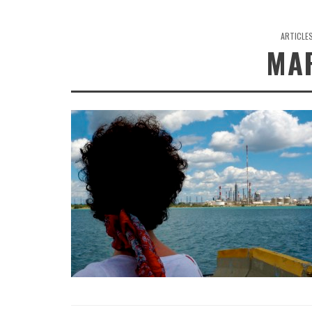
ARTICLE
MAR