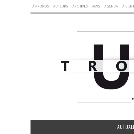
À PROPOS
AUTEURS
ARCHIVES
AMIS
AGENDA
À BIEN
ACTUAL