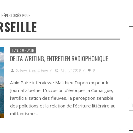
S RÉPERTORIÉS POUR
SEILLE
FLYER URBAIN
DELTA WRITING, ENTRETIEN RADIOPHONIQUE
Urbain, trop urbain
/
15 mai 2019
/
0
Alain Paire interviewe Matthieu Duperrex pour le
Journal Zibeline. L’occasion d’évoquer la Camargue,
l’artificialisation des fleuves, la perception sensible
des pollutions et la relation de l’écriture littéraire au
militantisme…