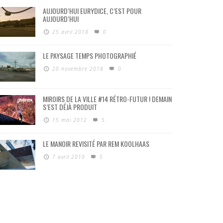
AUJOURD’HUI EURYDICE, C’EST POUR
AUJOURD’HUI
25 avril 2018
0
LE PAYSAGE TEMPS PHOTOGRAPHIÉ
20 novembre 2018
0
MIROIRS DE LA VILLE #14 RÉTRO-FUTUR ! DEMAIN
S’EST DÉJÀ PRODUIT
15 mai 2012
5
LE MANOIR REVISITÉ PAR REM KOOLHAAS
7 avril 2010
5