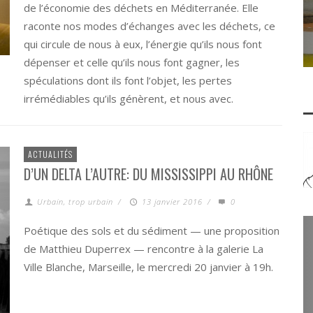
de l’économie des déchets en Méditerranée. Elle
raconte nos modes d’échanges avec les déchets, ce
qui circule de nous à eux, l’énergie qu’ils nous font
dépenser et celle qu’ils nous font gagner, les
spéculations dont ils font l’objet, les pertes
irrémédiables qu’ils génèrent, et nous avec.
ACTUALITÉS
D’UN DELTA L’AUTRE: DU MISSISSIPPI AU RHÔNE
Urbain, trop urbain
/
13 janvier 2016
/
0
Poétique des sols et du sédiment — une proposition
de Matthieu Duperrex — rencontre à la galerie La
Ville Blanche, Marseille, le mercredi 20 janvier à 19h.