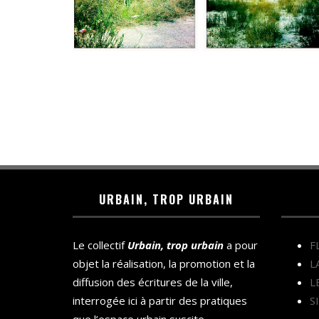
URBAIN, TROP URBAIN
Le collectif
Urbain, trop urbain
a pour
F
objet la réalisation, la promotion et la
L
diffusion des écritures de la ville,
L
interrogée ici à partir des pratiques
S