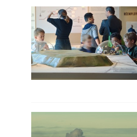
 EN ZONE DE MÉTAMORPHOSE
CRITICAL ZONES. OBSERVATORIES FOR EARTHLY 