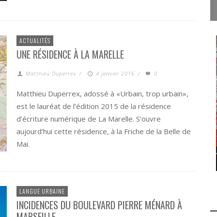
ACTUALITÉS
UNE RÉSIDENCE À LA MARELLE
Matthieu Duperrex
/
4 janvier 2016
/
0
Matthieu Duperrex, adossé à «Urbain, trop urbain»,
est le lauréat de l’édition 2015 de la résidence
d’écriture numérique de La Marelle. S’ouvre
aujourd’hui cette résidence, à la Friche de la Belle de
Mai.
LANGUE URBAINE
INCIDENCES DU BOULEVARD PIERRE MÉNARD À
MARSEILLE