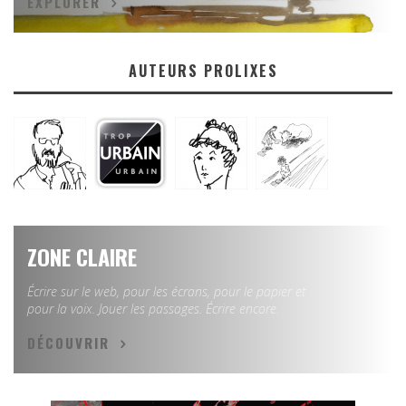
EXPLORER
AUTEURS PROLIXES
ZONE CLAIRE
Écrire sur le web, pour les écrans, pour le papier et
pour la voix. Jouer les passages. Écrire encore.
DÉCOUVRIR