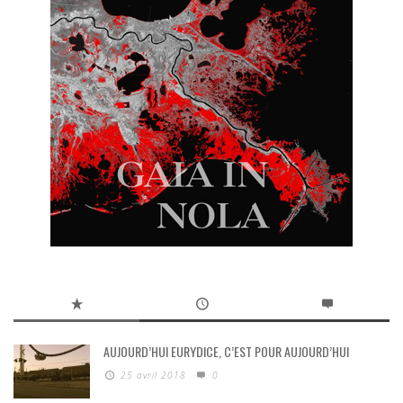
AUJOURD’HUI EURYDICE, C’EST POUR AUJOURD’HUI
25 avril 2018
0