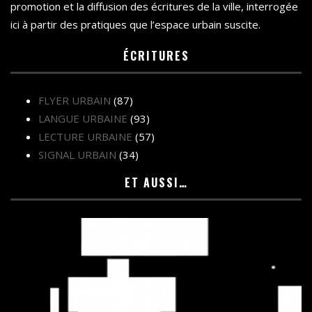
promotion et la diffusion des écritures de la ville, interrogée
ici à partir des pratiques que l’espace urbain suscite.
ÉCRITURES
FLYER URBAIN
(87)
LANGUE URBAINE
(93)
LECTURE URBAINE
(57)
SIGNAL URBAIN
(34)
ET AUSSI…