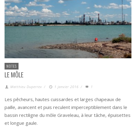
NOTES
LE MÔLE
Matthieu Duperrex
/
1 janvier 2016
/
1
Les pêcheurs, hautes cuissardes et larges chapeaux de
paille, avancent et puis reculent imperceptiblement dans le
bassin rectiligne du môle Graveleau, à leur tâche, épuisettes
et longue gaule.