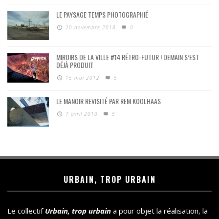
LE PAYSAGE TEMPS PHOTOGRAPHIÉ
20 novembre 2018
0
MIROIRS DE LA VILLE #14 RÉTRO-FUTUR ! DEMAIN S’EST
DÉJÀ PRODUIT
15 mai 2012
5
LE MANOIR REVISITÉ PAR REM KOOLHAAS
7 avril 2010
5
URBAIN, TROP URBAIN
Le collectif
Urbain, trop urbain
a pour objet la réalisation, la