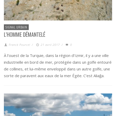
SIGNAL URBAIN
L’HOMME DÉMANTELÉ
Franck Pourcel
/
21 avril 2017
/
0
À l’ouest de la Turquie, dans la région d’Izmir, il y a une ville
industrielle en bord de mer, protégée dans un golfe entouré
de collines, et lui-même enveloppé dans un autre golfe, une
sorte de paravent aux eaux de la mer Égée. C’est Aliağa.