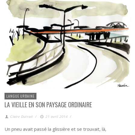
LANGUE URBAINE
LA VIEILLE EN SON PAYSAGE ORDINAIRE
Claire Dutrait
/
21 avril 2014
/
Un pneu avait passé la glissière et se trouvait, là,