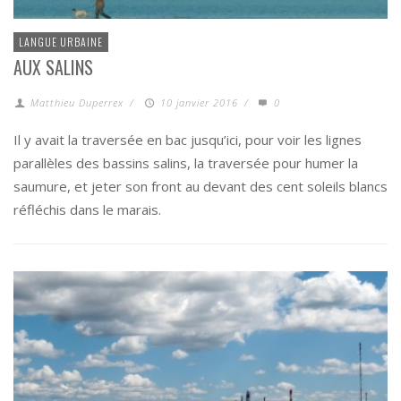
LANGUE URBAINE
AUX SALINS
Matthieu Duperrex
/
10 janvier 2016
/
0
Il y avait la traversée en bac jusqu’ici, pour voir les lignes
parallèles des bassins salins, la traversée pour humer la
saumure, et jeter son front au devant des cent soleils blancs
réfléchis dans le marais.