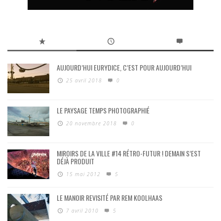
AUJOURD’HUI EURYDICE, C’EST POUR AUJOURD’HUI
25 avril 2018
0
LE PAYSAGE TEMPS PHOTOGRAPHIÉ
20 novembre 2018
0
MIROIRS DE LA VILLE #14 RÉTRO-FUTUR ! DEMAIN S’EST
DÉJÀ PRODUIT
15 mai 2012
5
LE MANOIR REVISITÉ PAR REM KOOLHAAS
7 avril 2010
5