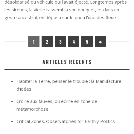
désolidarisé du véhicule qui l’avait éjecté. Longtemps après
les sirènes, la vieille rassembla son bouquet, et dans un
geste ancestral, en déposa sur le pneu l’une des fleurs.
1
2
3
4
5
ARTICLES RÉCENTS
Habiter la Terre, penser le trouble : la Manufacture
d’idées
Croire aux fauves, ou écrire en zone de
métamorphose
Critical Zones. Observatories for Earthly Politics