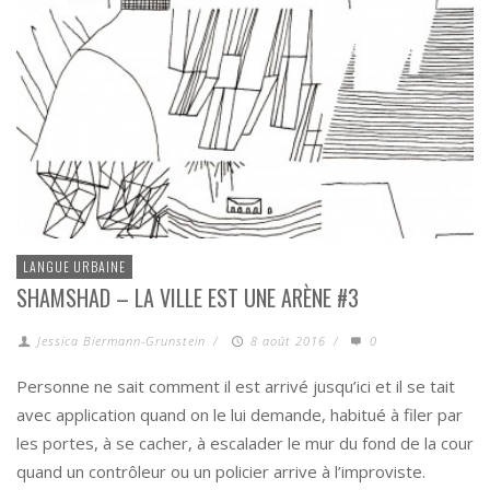
LANGUE URBAINE
SHAMSHAD – LA VILLE EST UNE ARÈNE #3
Jessica Biermann-Grunstein
/
8 août 2016
/
0
Personne ne sait comment il est arrivé jusqu’ici et il se tait
avec application quand on le lui demande, habitué à filer par
les portes, à se cacher, à escalader le mur du fond de la cour
quand un contrôleur ou un policier arrive à l’improviste.