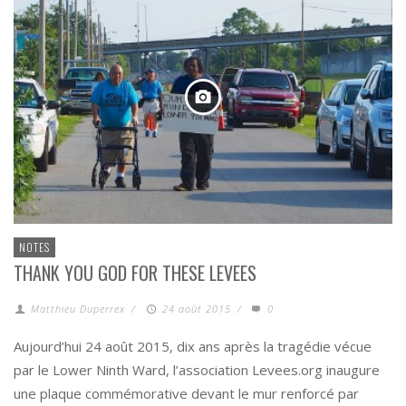
NOTES
THANK YOU GOD FOR THESE LEVEES
Matthieu Duperrex
/
24 août 2015
/
0
Aujourd’hui 24 août 2015, dix ans après la tragédie vécue
par le Lower Ninth Ward, l’association Levees.org inaugure
une plaque commémorative devant le mur renforcé par