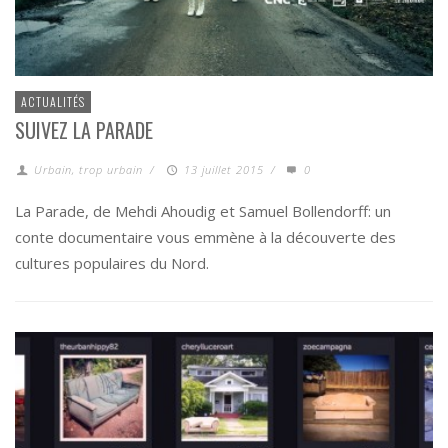
ACTUALITÉS
SUIVEZ LA PARADE
Urbain, trop urbain
/
13 juillet 2015
/
0
La Parade, de Mehdi Ahoudig et Samuel Bollendorff: un
conte documentaire vous emmène à la découverte des
cultures populaires du Nord.