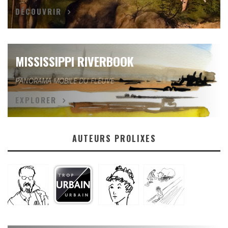
DÉCOUVRIR
MISSISSIPPI RIVERBOOK
PANORAMA MOBILE DU FLEUVE
EXPLORER
AUTEURS PROLIXES