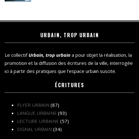
URBAIN, TROP URBAIN
Le collectif
Urbain, trop urbain
a pour objet la réalisation, la
promotion et la diffusion des écritures de la ville, interrogée
ici à partir des pratiques que l’espace urbain suscite.
ÉCRITURES
FLYER URBAIN
(87)
LANGUE URBAINE
(93)
LECTURE URBAINE
(57)
SIGNAL URBAIN
(34)