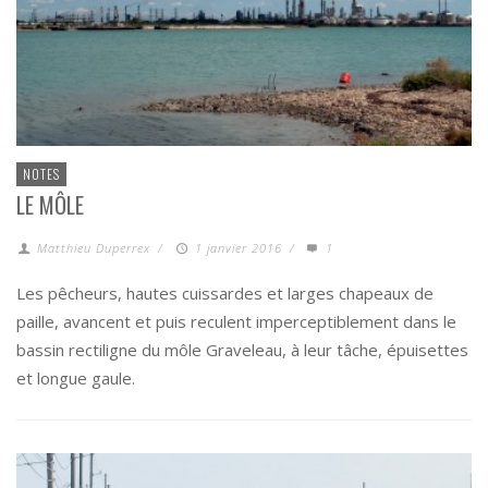
NOTES
LE MÔLE
Matthieu Duperrex
/
1 janvier 2016
/
1
Les pêcheurs, hautes cuissardes et larges chapeaux de
paille, avancent et puis reculent imperceptiblement dans le
bassin rectiligne du môle Graveleau, à leur tâche, épuisettes
et longue gaule.