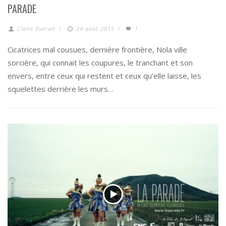
PARADE
Claire Dutrait
/
24 août 2015
/
1
Cicatrices mal cousues, dernière frontière, Nola ville
sorcière, qui connait les coupures, le tranchant et son
envers, entre ceux qui restent et ceux qu’elle laisse, les
squelettes derrière les murs…