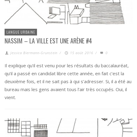
LANGUE URBAINE
NASSIM – LA VILLE EST UNE ARÈNE #4
Jessica Biermann-Grunstein
/
15 août 2016
/
0
Il explique qu’il est venu pour les résultats du baccalauréat,
qu’il a passé en candidat libre cette année, en fait c’est la
deuxième fois, et il ne sait pas à qui s’adresser. Si, il a été au
bureau mais les gens avaient tous l’air très occupés. Oui, il
vient.