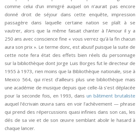
comme celui d’un immigré auquel on n’aurait pas encore
donné droit de séjour dans cette enquête, impression
passagère dans laquelle certaine nation se plaît à se
vautrer, alors que la même faisait chanter à l’Amour il y a
250 ans avec conscience fine « vous verrez qu’à la fin chacun
aura son prix ». Le terme donc, est abusif puisque la suite de
cette note fera état des effets bien réels du personnage
sur la bibliothèque dont Jorge Luis Borges fut le directeur de
1955 à 1973, rien moins que la Bibliothèque nationale, sise à
Mexico 564, qui n’est d’ailleurs plus une bibliothèque mais
une académie de musique depuis que celle-là s’est déplacée
pour la seconde fois, en 1993, dans
un bâtiment brutaliste
auquel l’écrivain œuvra sans en voir l’achèvement — phrase
qui prend des répercussions quasi infinies dans son cas, les
dés de sa vie et de son œuvre semblant abolir le hasard à
chaque lancer.