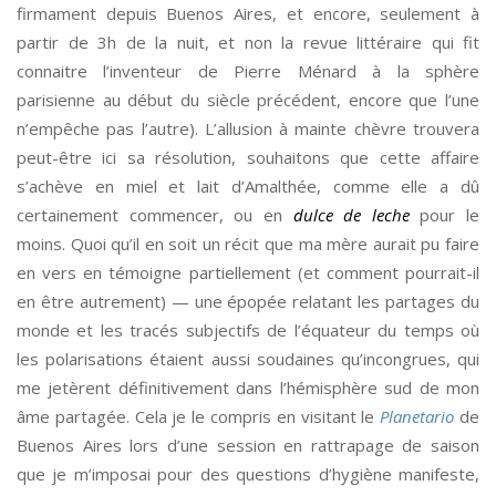
firmament depuis Buenos Aires, et encore, seulement à
partir de 3h de la nuit, et non la revue littéraire qui fit
connaitre l’inventeur de Pierre Ménard à la sphère
parisienne au début du siècle précédent, encore que l’une
n’empêche pas l’autre). L’allusion à mainte chèvre trouvera
peut-être ici sa résolution, souhaitons que cette affaire
s’achève en miel et lait d’Amalthée, comme elle a dû
certainement commencer, ou en
dulce de leche
pour le
moins. Quoi qu’il en soit un récit que ma mère aurait pu faire
en vers en témoigne partiellement (et comment pourrait-il
en être autrement) — une épopée relatant les partages du
monde et les tracés subjectifs de l’équateur du temps où
les polarisations étaient aussi soudaines qu’incongrues, qui
me jetèrent définitivement dans l’hémisphère sud de mon
âme partagée. Cela je le compris en visitant le
Planetario
de
Buenos Aires lors d’une session en rattrapage de saison
que je m’imposai pour des questions d’hygiène manifeste,