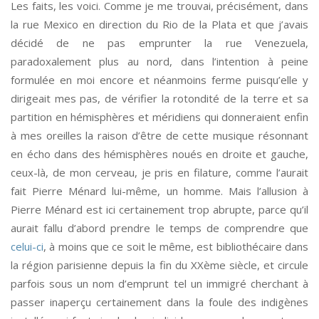
Les faits, les voici. Comme je me trouvai, précisément, dans
la rue Mexico en direction du Rio de la Plata et que j’avais
décidé de ne pas emprunter la rue Venezuela,
paradoxalement plus au nord, dans l’intention à peine
formulée en moi encore et néanmoins ferme puisqu’elle y
dirigeait mes pas, de vérifier la rotondité de la terre et sa
partition en hémisphères et méridiens qui donneraient enfin
à mes oreilles la raison d’être de cette musique résonnant
en écho dans des hémisphères noués en droite et gauche,
ceux-là, de mon cerveau, je pris en filature, comme l’aurait
fait Pierre Ménard lui-même, un homme. Mais l’allusion à
Pierre Ménard est ici certainement trop abrupte, parce qu’il
aurait fallu d’abord prendre le temps de comprendre que
celui-ci
, à moins que ce soit le même, est bibliothécaire dans
la région parisienne depuis la fin du XXème siècle, et circule
parfois sous un nom d’emprunt tel un immigré cherchant à
passer inaperçu certainement dans la foule des indigènes