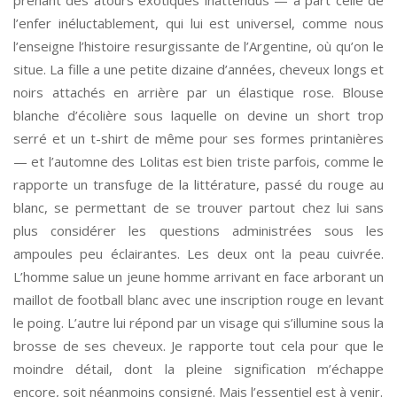
l’enfer inéluctablement, qui lui est universel, comme nous
l’enseigne l’histoire resurgissante de l’Argentine, où qu’on le
situe. La fille a une petite dizaine d’années, cheveux longs et
noirs attachés en arrière par un élastique rose. Blouse
blanche d’écolière sous laquelle on devine un short trop
serré et un t-shirt de même pour ses formes printanières
— et l’automne des Lolitas est bien triste parfois, comme le
rapporte un transfuge de la littérature, passé du rouge au
blanc, se permettant de se trouver partout chez lui sans
plus considérer les questions administrées sous les
ampoules peu éclairantes. Les deux ont la peau cuivrée.
L’homme salue un jeune homme arrivant en face arborant un
maillot de football blanc avec une inscription rouge en levant
le poing. L’autre lui répond par un visage qui s’illumine sous la
brosse de ses cheveux. Je rapporte tout cela pour que le
moindre détail, dont la pleine signification m’échappe
encore, soit néanmoins consigné. Mais l’essentiel est à venir.