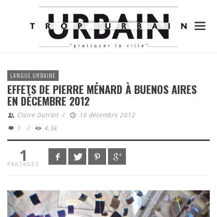
LANGUE URBAINE
EFFETS DE PIERRE MÉNARD À BUENOS AIRES
EN DÉCEMBRE 2012
Claire Dutrait
/
10 décembre 2012
1
/
4.3k
1
PARTAGES