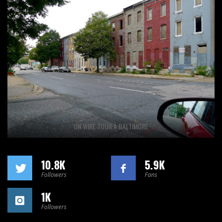
UN WIRE TOUR À BALTIMORE
10.8K
5.9K
Followers
Fans
1K
Followers