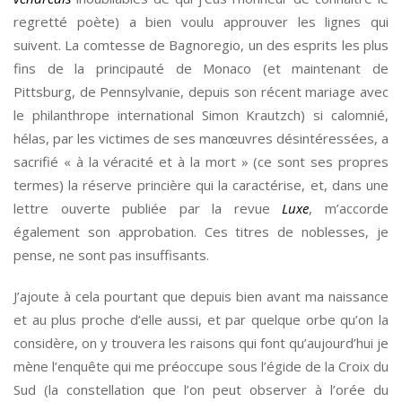
regretté poète) a bien voulu approuver les lignes qui
suivent. La comtesse de Bagnoregio, un des esprits les plus
fins de la principauté de Monaco (et maintenant de
Pittsburg, de Pennsylvanie, depuis son récent mariage avec
le philanthrope international Simon Krautzch) si calomnié,
hélas, par les victimes de ses manœuvres désintéressées, a
sacrifié « à la véracité et à la mort » (ce sont ses propres
termes) la réserve princière qui la caractérise, et, dans une
lettre ouverte publiée par la revue
Luxe
, m’accorde
également son approbation. Ces titres de noblesses, je
pense, ne sont pas insuffisants.
J’ajoute à cela pourtant que depuis bien avant ma naissance
et au plus proche d’elle aussi, et par quelque orbe qu’on la
considère, on y trouvera les raisons qui font qu’aujourd’hui je
mène l’enquête qui me préoccupe sous l’égide de la Croix du
Sud (la constellation que l’on peut observer à l’orée du