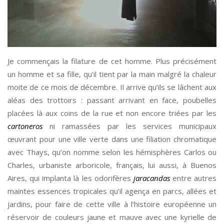
Je commençais la filature de cet homme. Plus précisément
un homme et sa fille, qu’il tient par la main malgré la chaleur
moite de ce mois de décembre. Il arrive qu’ils se lâchent aux
aléas des trottoirs : passant arrivant en face, poubelles
placées là aux coins de la rue et non encore triées par les
cartoneros
ni ramassées par les services municipaux
œuvrant pour une ville verte dans une filiation chromatique
avec Thays, qu’on nomme selon les hémisphères Carlos ou
Charles, urbaniste arboricole, français, lui aussi, à Buenos
Aires, qui implanta là les odorifères
jaracandas
entre autres
maintes essences tropicales qu’il agença en parcs, allées et
jardins, pour faire de cette ville à l’histoire européenne un
réservoir de couleurs jaune et mauve avec une kyrielle de