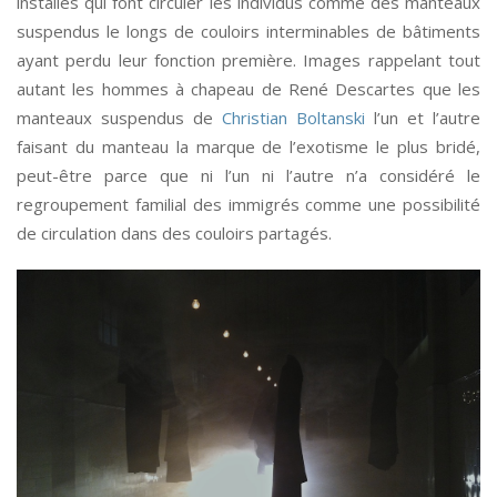
installés qui font circuler les individus comme des manteaux
suspendus le longs de couloirs interminables de bâtiments
ayant perdu leur fonction première. Images rappelant tout
autant les hommes à chapeau de René Descartes que les
manteaux suspendus de
Christian Boltanski
l’un et l’autre
faisant du manteau la marque de l’exotisme le plus bridé,
peut-être parce que ni l’un ni l’autre n’a considéré le
regroupement familial des immigrés comme une possibilité
de circulation dans des couloirs partagés.