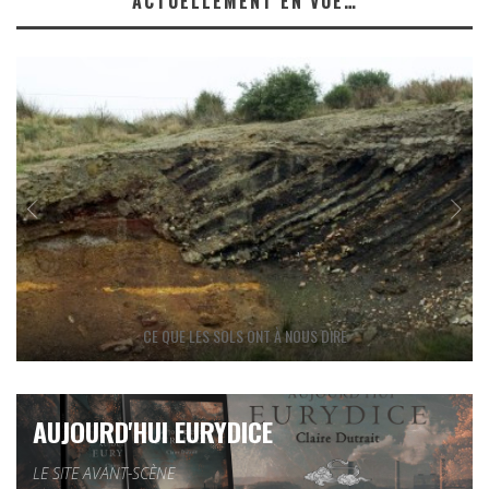
ACTUELLEMENT EN VUE…
CE QUE LES SOLS ONT À NOUS DIRE
AUJOURD'HUI EURYDICE
LE SITE AVANT-SCÈNE