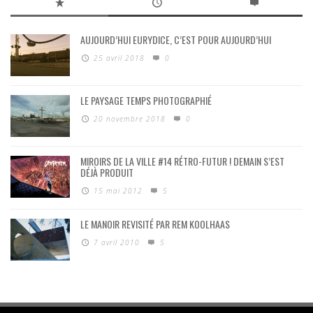
AUJOURD’HUI EURYDICE, C’EST POUR AUJOURD’HUI
25 avril 2018
0
LE PAYSAGE TEMPS PHOTOGRAPHIÉ
20 novembre 2018
0
MIROIRS DE LA VILLE #14 RÉTRO-FUTUR ! DEMAIN S’EST
DÉJÀ PRODUIT
15 mai 2012
5
LE MANOIR REVISITÉ PAR REM KOOLHAAS
7 avril 2010
5