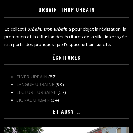
URBAIN, TROP URBAIN
Le collectif
Urbain, trop urbain
a pour objet la réalisation, la
promotion et la diffusion des écritures de la ville, interrogée
ici à partir des pratiques que l’espace urbain suscite.
ÉCRITURES
FLYER URBAIN
(87)
LANGUE URBAINE
(93)
LECTURE URBAINE
(57)
SIGNAL URBAIN
(34)
ET AUSSI…