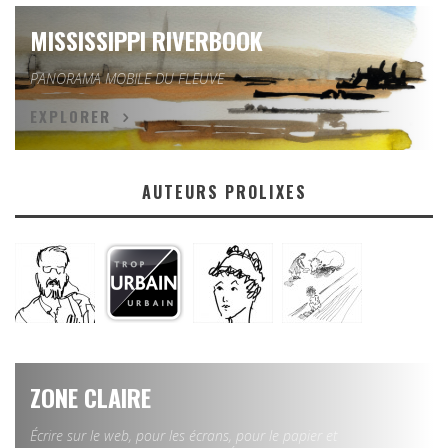
MISSISSIPPI RIVERBOOK
PANORAMA MOBILE DU FLEUVE
EXPLORER
AUTEURS PROLIXES
ZONE CLAIRE
Écrire sur le web, pour les écrans, pour le papier et