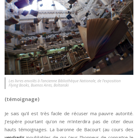
Les livres envolés à l’ancienne Bibliothèque Nationale, de l’exposition
Flying Books, Buenos Aires, Boltanski
(témoignage)
Je sais qu’il est très facile de récuser ma pauvre autorité.
J’espère pourtant qu’on ne m’interdira pas de citer deux
hauts témoignages. La baronne de Bacourt (au cours des
vendredis
inoubliables de qui j’eus l’honneur de connaitre le