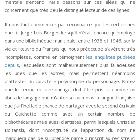
mentale s’entend. Mais passons sur ces aléas qui ne
concernent que très peu le distingué lecteur de ces lignes.
Il nous faut commencer par reconnaitre que les recherches
que fit Jorge Luis Borges lorsqu’il n’était encore qu’employé
dans une bibliothèque municipale, entre 1938 et 1946, sur la
vie et l’œuvre du Français qui nous préoccupe s’avèrent très
incomplètes, comme en témoignent
les enquêtes publiées
depuis
, lesquelles sont malheureusement plus fallacieuses
les unes que les autres, mais permettent néanmoins
d’attester du caractère polymorphe du personnage. Notez
que le terme de personnage doit être pris ici comme un
abus de langage que m’autorise au moins la langue française
que j’ai l’ineffable chance de partager avec le second écrivain
du Quichotte comme avec un certain nombre de
bibliothécaires mais aussi d’artistes, parmi lesquels Christian
Boltanski, dont l’incongruité de l’apparition du nom ne
manquera pas de surprendre parce qu’inscrit au registre ici