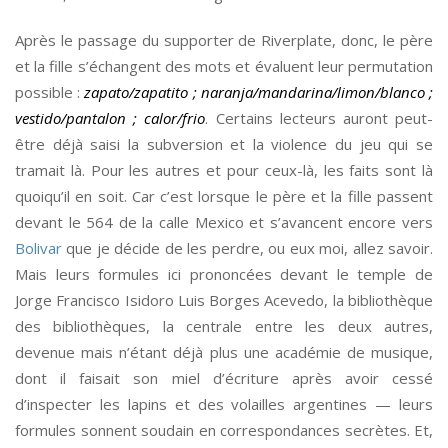
Après le passage du supporter de Riverplate, donc, le père
et la fille s’échangent des mots et évaluent leur permutation
possible :
zapato/zapatito ; naranja/mandarina/limon/blanco ;
vestido/pantalon ; calor/frio
. Certains lecteurs auront peut-
être déjà saisi la subversion et la violence du jeu qui se
tramait là. Pour les autres et pour ceux-là, les faits sont là
quoiqu’il en soit. Car c’est lorsque le père et la fille passent
devant le 564 de la calle Mexico et s’avancent encore vers
Bolivar
que je décide de les perdre, ou eux moi, allez savoir.
Mais leurs formules ici prononcées devant le temple de
Jorge Francisco Isidoro Luis Borges Acevedo, la bibliothèque
des bibliothèques, la centrale entre les deux autres,
devenue mais n’étant déjà plus une académie de musique,
dont il faisait son miel d’écriture après avoir cessé
d’inspecter les lapins et des volailles argentines — leurs
formules sonnent soudain en correspondances secrètes. Et,