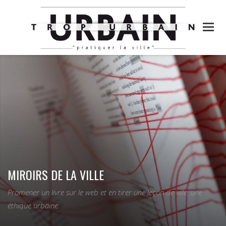
MIROIRS DE LA VILLE
Promener un livre sur le web et en tirer une leçon de ville, une
éthique urbaine.