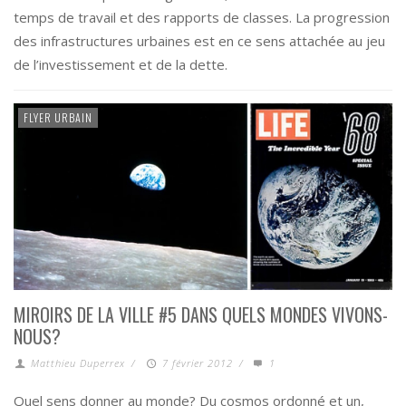
temps de travail et des rapports de classes. La progression
des infrastructures urbaines est en ce sens attachée au jeu
de l’investissement et de la dette.
FLYER URBAIN
MIROIRS DE LA VILLE #5 DANS QUELS MONDES VIVONS-
NOUS?
Matthieu Duperrex
/
7 février 2012
/
1
Quel sens donner au monde? Du cosmos ordonné et un,