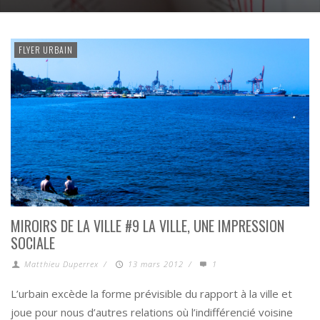
FLYER URBAIN
MIROIRS DE LA VILLE #9 LA VILLE, UNE IMPRESSION
SOCIALE
Matthieu Duperrex
/
13 mars 2012
/
1
L’urbain excède la forme prévisible du rapport à la ville et
joue pour nous d’autres relations où l’indifférencié voisine