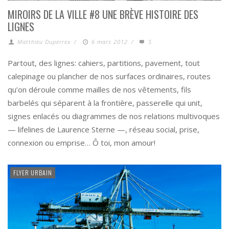
MIROIRS DE LA VILLE #8 UNE BRÈVE HISTOIRE DES
LIGNES
Matthieu Duperrex
/
6 mars 2012
/
5
Partout, des lignes: cahiers, partitions, pavement, tout
calepinage ou plancher de nos surfaces ordinaires, routes
qu’on déroule comme mailles de nos vêtements, fils
barbelés qui séparent à la frontière, passerelle qui unit,
signes enlacés ou diagrammes de nos relations multivoques
— lifelines de Laurence Sterne —, réseau social, prise,
connexion ou emprise… Ô toi, mon amour!
FLYER URBAIN