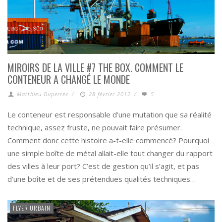
MIROIRS DE LA VILLE #7 THE BOX. COMMENT LE
CONTENEUR A CHANGÉ LE MONDE
Matthieu Duperrex
/
28 février 2012
/
5
Le conteneur est responsable d’une mutation que sa réalité
technique, assez fruste, ne pouvait faire présumer.
Comment donc cette histoire a-t-elle commencé? Pourquoi
une simple boîte de métal allait-elle tout changer du rapport
des villes à leur port? C’est de gestion qu’il s’agit, et pas
d’une boîte et de ses prétendues qualités techniques…
FLYER URBAIN