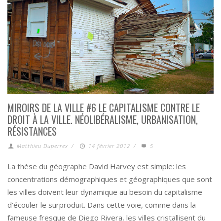
MIROIRS DE LA VILLE #6 LE CAPITALISME CONTRE LE
DROIT À LA VILLE. NÉOLIBÉRALISME, URBANISATION,
RÉSISTANCES
Matthieu Duperrex
/
14 février 2012
/
5
La thèse du géographe David Harvey est simple: les
concentrations démographiques et géographiques que sont
les villes doivent leur dynamique au besoin du capitalisme
d’écouler le surproduit. Dans cette voie, comme dans la
fameuse fresque de Diego Rivera, les villes cristallisent du