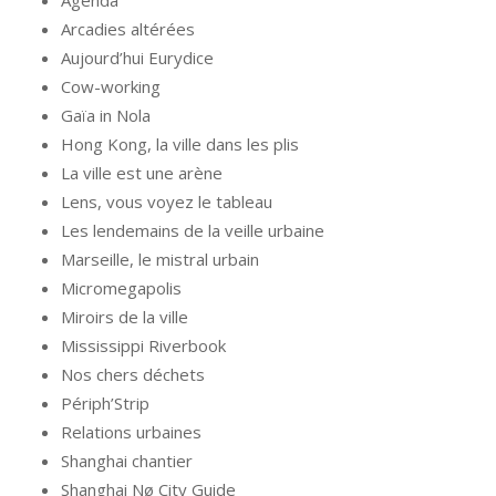
Arcadies altérées
Aujourd’hui Eurydice
Cow-working
Gaïa in Nola
Hong Kong, la ville dans les plis
La ville est une arène
Lens, vous voyez le tableau
Les lendemains de la veille urbaine
Marseille, le mistral urbain
Micromegapolis
Miroirs de la ville
Mississippi Riverbook
Nos chers déchets
Périph’Strip
Relations urbaines
Shanghai chantier
Shanghai Nø City Guide