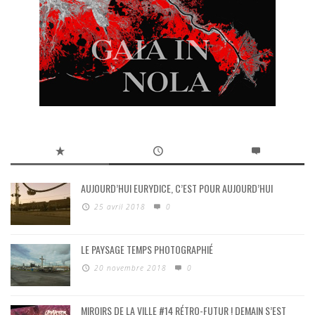
AUJOURD’HUI EURYDICE, C’EST POUR AUJOURD’HUI
25 avril 2018
0
LE PAYSAGE TEMPS PHOTOGRAPHIÉ
20 novembre 2018
0
MIROIRS DE LA VILLE #14 RÉTRO-FUTUR ! DEMAIN S’EST