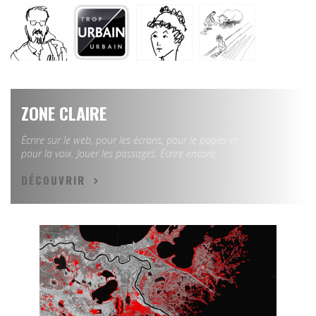
ZONE CLAIRE
Écrire sur le web, pour les écrans, pour le papier et
pour la voix. Jouer les passages. Écrire encore.
DÉCOUVRIR