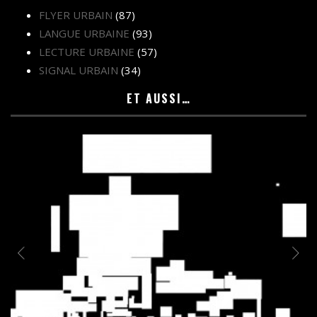
FLYER URBAIN
(87)
LANGUE URBAINE
(93)
LECTURE URBAINE
(57)
SIGNAL URBAIN
(34)
ET AUSSI…