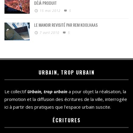
DÉJÀ PRODUIT
15 mai 2012
5
LE MANOIR REVISITÉ PAR REM KOOLHAAS
7 avril 2010
5
URBAIN, TROP URBAIN
Le collectif
Urbain, trop urbain
a pour objet la réalisation, la
promotion et la diffusion des écritures de la ville, interrogée
ici à partir des pratiques que l’espace urbain suscite.
ÉCRITURES