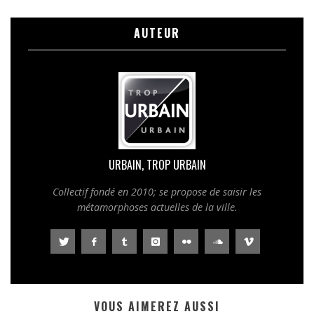
AUTEUR
URBAIN, TROP URBAIN
Collectif fondé en 2010; se propose de saisir les
métamorphoses actuelles de la ville.
VOUS AIMEREZ AUSSI