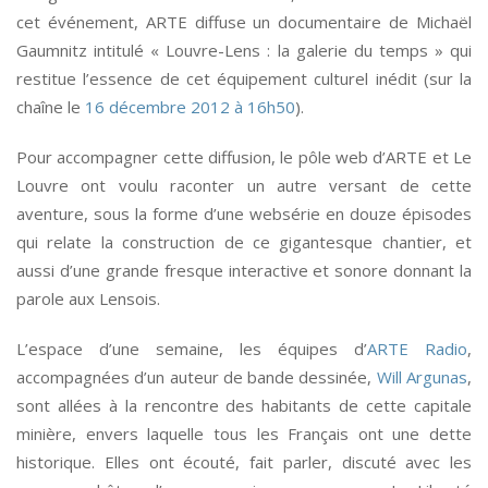
cet événement, ARTE diffuse un documentaire de Michaël
Gaumnitz intitulé « Louvre-Lens : la galerie du temps » qui
restitue l’essence de cet équipement culturel inédit (sur la
chaîne le
16 décembre 2012 à 16h50
).
Pour accompagner cette diffusion, le pôle web d’ARTE et Le
Louvre ont voulu raconter un autre versant de cette
aventure, sous la forme d’une websérie en douze épisodes
qui relate la construction de ce gigantesque chantier, et
aussi d’une grande fresque interactive et sonore donnant la
parole aux Lensois.
L’espace d’une semaine, les équipes d’
ARTE Radio
,
accompagnées d’un auteur de bande dessinée,
Will Argunas
,
sont allées à la rencontre des habitants de cette capitale
minière, envers laquelle tous les Français ont une dette
historique. Elles ont écouté, fait parler, discuté avec les