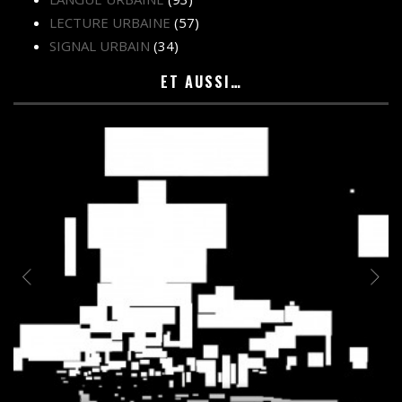
LECTURE URBAINE
(57)
SIGNAL URBAIN
(34)
ET AUSSI…