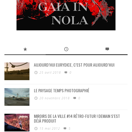
AUJOURD’HUI EURYDICE, C’EST POUR AUJOURD’HUI
25 avril 2018
0
LE PAYSAGE TEMPS PHOTOGRAPHIÉ
20 novembre 2018
0
MIROIRS DE LA VILLE #14 RÉTRO-FUTUR ! DEMAIN S’EST
DÉJÀ PRODUIT
15 mai 2012
5