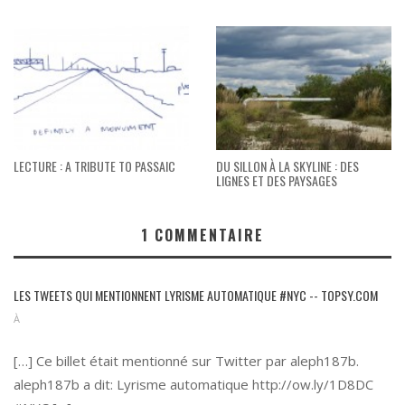
LECTURE : A TRIBUTE TO PASSAIC
DU SILLON À LA SKYLINE : DES
LIGNES ET DES PAYSAGES
1
COMMENTAIRE
LES TWEETS QUI MENTIONNENT LYRISME AUTOMATIQUE #NYC -- TOPSY.COM
À
[…] Ce billet était mentionné sur Twitter par aleph187b.
aleph187b a dit: Lyrisme automatique
http://ow.ly/1D8DC