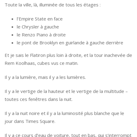
Toute la ville, là, illuminée de tous les étages :
l’Empire State en face
le Chrysler à gauche
le Renzo Piano à droite
le pont de Brooklyn en guirlande à gauche derrière
Et je sais le Flatiron plus loin à droite, et la tour inachevée de
Rem Koolhaas, cubes vus ce matin.
Il y a la lumière, mais il y a les lumières.
Il y a le vertige de la hauteur et le vertige de la multitude –
toutes ces fenêtres dans la nuit.
Il y a la nuit noire et il y a la luminosité plus blanche que le
jour dans Times Square.
Il y a ce cours d’eau de voiture, tout en bas, qui s’interrompt