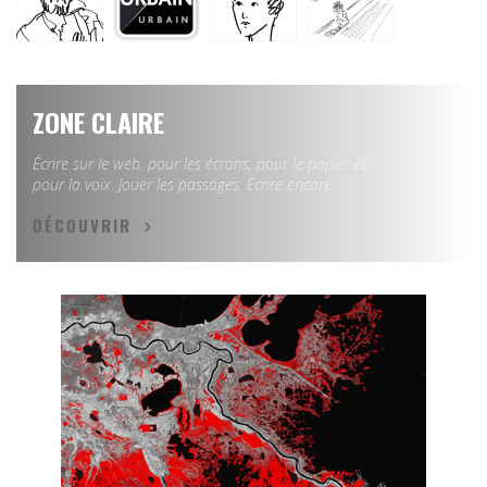
ZONE CLAIRE
Écrire sur le web, pour les écrans, pour le papier et
pour la voix. Jouer les passages. Écrire encore.
DÉCOUVRIR