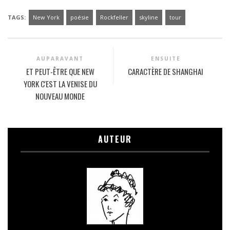
TAGS:
New York
poésie
Rockfeller
skyline
tour
AUPARAVANT
ENSUITE
ET PEUT-ÊTRE QUE NEW
CARACTÈRE DE SHANGHAI
YORK C'EST LA VENISE DU
NOUVEAU MONDE
AUTEUR