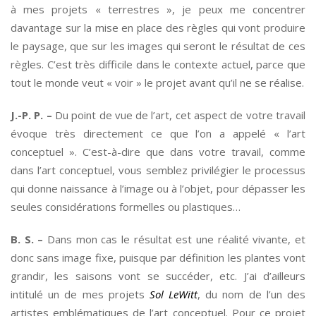
à mes projets « terrestres », je peux me concentrer
davantage sur la mise en place des règles qui vont produire
le paysage, que sur les images qui seront le résultat de ces
règles. C’est très difficile dans le contexte actuel, parce que
tout le monde veut « voir » le projet avant qu’il ne se réalise.
J.-P. P. –
Du point de vue de l’art, cet aspect de votre travail
évoque très directement ce que l’on a appelé « l’art
conceptuel ». C’est-à-dire que dans votre travail, comme
dans l’art conceptuel, vous semblez privilégier le processus
qui donne naissance à l’image ou à l’objet, pour dépasser les
seules considérations formelles ou plastiques…
B. S. –
Dans mon cas le résultat est une réalité vivante, et
donc sans image fixe, puisque par définition les plantes vont
grandir, les saisons vont se succéder, etc. J’ai d’ailleurs
intitulé un de mes projets
Sol LeWitt
, du nom de l’un des
artistes emblématiques de l’art conceptuel. Pour ce projet