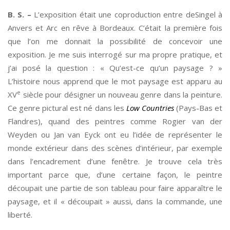
B. S. –
L’exposition était une coproduction entre deSingel à
Anvers et Arc en rêve à Bordeaux. C’était la première fois
que l’on me donnait la possibilité de concevoir une
exposition. Je me suis interrogé sur ma propre pratique, et
j’ai posé la question : « Qu’est-ce qu’un paysage ? »
L’histoire nous apprend que le mot paysage est apparu au
e
XV
siècle pour désigner un nouveau genre dans la peinture.
Ce genre pictural est né dans les
Low Countries
(Pays-Bas et
Flandres), quand des peintres comme Rogier van der
Weyden ou Jan van Eyck ont eu l’idée de représenter le
monde extérieur dans des scènes d’intérieur, par exemple
dans l’encadrement d’une fenêtre. Je trouve cela très
important parce que, d’une certaine façon, le peintre
découpait une partie de son tableau pour faire apparaître le
paysage, et il « découpait » aussi, dans la commande, une
liberté.