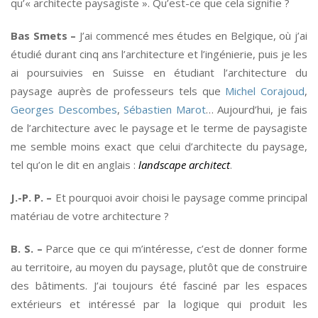
qu’« architecte paysagiste ». Qu’est-ce que cela signifie ?
Bas Smets –
J’ai commencé mes études en Belgique, où j’ai
étudié durant cinq ans l’architecture et l’ingénierie, puis je les
ai poursuivies en Suisse en étudiant l’architecture du
paysage auprès de professeurs tels que
Michel Corajoud
,
Georges Descombes
,
Sébastien Marot
… Aujourd’hui, je fais
de l’architecture avec le paysage et le terme de paysagiste
me semble moins exact que celui d’architecte du paysage,
tel qu’on le dit en anglais :
landscape architect
.
J.-P. P. –
Et pourquoi avoir choisi le paysage comme principal
matériau de votre architecture ?
B. S. –
Parce que ce qui m’intéresse, c’est de donner forme
au territoire, au moyen du paysage, plutôt que de construire
des bâtiments. J’ai toujours été fasciné par les espaces
extérieurs et intéressé par la logique qui produit les