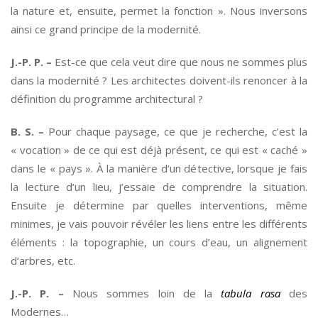
la nature et, ensuite, permet la fonction ». Nous inversons
ainsi ce grand principe de la modernité.
J.-P. P. –
Est-ce que cela veut dire que nous ne sommes plus
dans la modernité ? Les architectes doivent-ils renoncer à la
définition du programme architectural ?
B. S. –
Pour chaque paysage, ce que je recherche, c’est la
« vocation » de ce qui est déjà présent, ce qui est « caché »
dans le « pays ». À la manière d’un détective, lorsque je fais
la lecture d’un lieu, j’essaie de comprendre la situation.
Ensuite je détermine par quelles interventions, même
minimes, je vais pouvoir révéler les liens entre les différents
éléments : la topographie, un cours d’eau, un alignement
d’arbres, etc.
J.-P. P. –
Nous sommes loin de la
tabula rasa
des
Modernes…