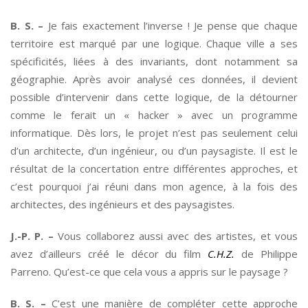
B. S. –
Je fais exactement l’inverse ! Je pense que chaque
territoire est marqué par une logique. Chaque ville a ses
spécificités, liées à des invariants, dont notamment sa
géographie. Après avoir analysé ces données, il devient
possible d’intervenir dans cette logique, de la détourner
comme le ferait un « hacker » avec un programme
informatique. Dès lors, le projet n’est pas seulement celui
d’un architecte, d’un ingénieur, ou d’un paysagiste. Il est le
résultat de la concertation entre différentes approches, et
c’est pourquoi j’ai réuni dans mon agence, à la fois des
architectes, des ingénieurs et des paysagistes.
J.-P. P. –
Vous collaborez aussi avec des artistes, et vous
avez d’ailleurs créé le décor du film
C.H.Z.
de Philippe
Parreno. Qu’est-ce que cela vous a appris sur le paysage ?
B. S. –
C’est une manière de compléter cette approche