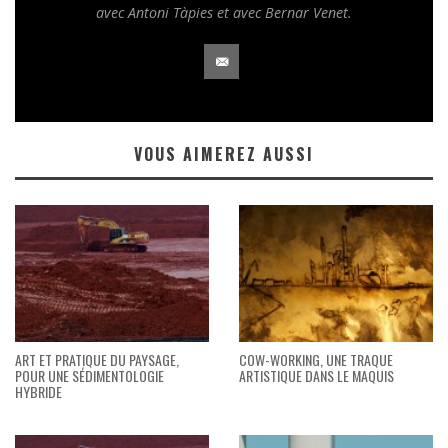
avec Antoni Tàpies et avec Bernar Venet.
VOUS AIMEREZ AUSSI
ART ET PRATIQUE DU PAYSAGE,
COW-WORKING, UNE TRAQUE
POUR UNE SÉDIMENTOLOGIE
ARTISTIQUE DANS LE MAQUIS
HYBRIDE