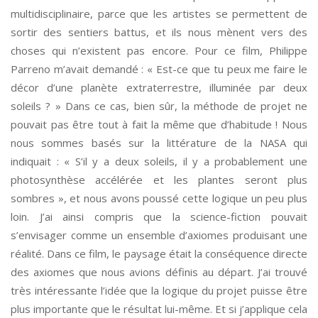
multidisciplinaire, parce que les artistes se permettent de
sortir des sentiers battus, et ils nous mènent vers des
choses qui n’existent pas encore. Pour ce film, Philippe
Parreno m’avait demandé : « Est-ce que tu peux me faire le
décor d’une planète extraterrestre, illuminée par deux
soleils ? » Dans ce cas, bien sûr, la méthode de projet ne
pouvait pas être tout à fait la même que d’habitude ! Nous
nous sommes basés sur la littérature de la NASA qui
indiquait : « S’il y a deux soleils, il y a probablement une
photosynthèse accélérée et les plantes seront plus
sombres », et nous avons poussé cette logique un peu plus
loin. J’ai ainsi compris que la science-fiction pouvait
s’envisager comme un ensemble d’axiomes produisant une
réalité. Dans ce film, le paysage était la conséquence directe
des axiomes que nous avions définis au départ. J’ai trouvé
très intéressante l’idée que la logique du projet puisse être
plus importante que le résultat lui-même. Et si j’applique cela