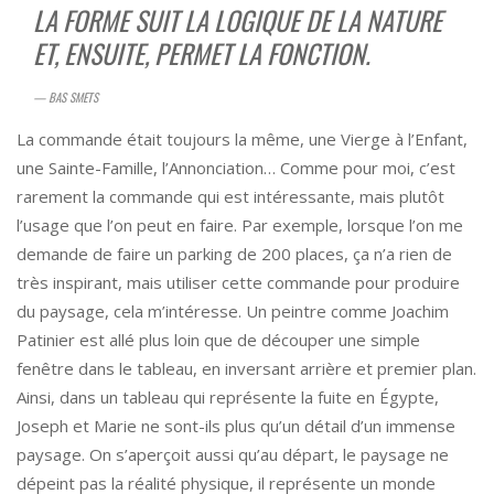
LA FORME SUIT LA LOGIQUE DE LA NATURE
ET, ENSUITE, PERMET LA FONCTION.
— BAS SMETS
La commande était toujours la même, une Vierge à l’Enfant,
une Sainte-Famille, l’Annonciation… Comme pour moi, c’est
rarement la commande qui est intéressante, mais plutôt
l’usage que l’on peut en faire. Par exemple, lorsque l’on me
demande de faire un parking de 200 places, ça n’a rien de
très inspirant, mais utiliser cette commande pour produire
du paysage, cela m’intéresse. Un peintre comme Joachim
Patinier est allé plus loin que de découper une simple
fenêtre dans le tableau, en inversant arrière et premier plan.
Ainsi, dans un tableau qui représente la fuite en Égypte,
Joseph et Marie ne sont-ils plus qu’un détail d’un immense
paysage. On s’aperçoit aussi qu’au départ, le paysage ne
dépeint pas la réalité physique, il représente un monde