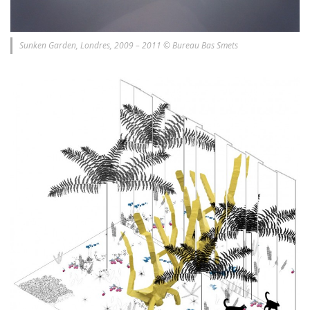
Sunken Garden, Londres, 2009 – 2011 © Bureau Bas Smets