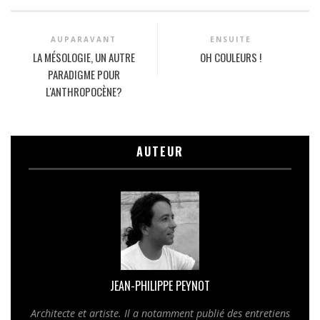
AUPARAVANT
ENSUITE
LA MÉSOLOGIE, UN AUTRE
OH COULEURS !
PARADIGME POUR
L'ANTHROPOCÈNE?
AUTEUR
JEAN-PHILIPPE PEYNOT
Architecte et artiste. Il a notamment publié des entretiens