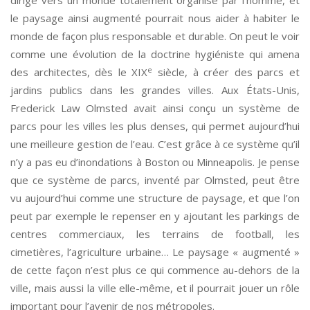
dirige vers un monde totalement organisé par l’homme, et
le paysage ainsi augmenté pourrait nous aider à habiter le
monde de façon plus responsable et durable. On peut le voir
comme une évolution de la doctrine hygiéniste qui amena
e
des architectes, dès le XIX
siècle, à créer des parcs et
jardins publics dans les grandes villes. Aux États-Unis,
Frederick Law Olmsted avait ainsi conçu un système de
parcs pour les villes les plus denses, qui permet aujourd’hui
une meilleure gestion de l’eau. C’est grâce à ce système qu’il
n’y a pas eu d’inondations à Boston ou Minneapolis. Je pense
que ce système de parcs, inventé par Olmsted, peut être
vu aujourd’hui comme une structure de paysage, et que l’on
peut par exemple le repenser en y ajoutant les parkings de
centres commerciaux, les terrains de football, les
cimetières, l’agriculture urbaine… Le paysage « augmenté »
de cette façon n’est plus ce qui commence au-dehors de la
ville, mais aussi la ville elle-même, et il pourrait jouer un rôle
important pour l’avenir de nos métropoles.