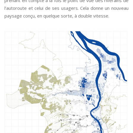
prenant en compte à la fois le point de vue des riverains de
l’autoroute et celui de ses usagers. Cela donne un nouveau
paysage conçu, en quelque sorte, à double vitesse.