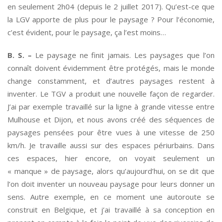
en seulement 2h04 (depuis le 2 juillet 2017). Qu’est-ce que
la LGV apporte de plus pour le paysage ? Pour l’économie,
c’est évident, pour le paysage, ça l’est moins…
B. S. –
Le paysage ne finit jamais. Les paysages que l’on
connaît doivent évidemment être protégés, mais le monde
change constamment, et d’autres paysages restent à
inventer. Le TGV a produit une nouvelle façon de regarder.
J’ai par exemple travaillé sur la ligne à grande vitesse entre
Mulhouse et Dijon, et nous avons créé des séquences de
paysages pensées pour être vues à une vitesse de 250
km/h. Je travaille aussi sur des espaces périurbains. Dans
ces espaces, hier encore, on voyait seulement un
« manque » de paysage, alors qu’aujourd’hui, on se dit que
l’on doit inventer un nouveau paysage pour leurs donner un
sens. Autre exemple, en ce moment une autoroute se
construit en Belgique, et j’ai travaillé à sa conception en