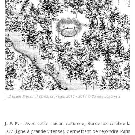
Brussels Memorial 22/03, Bruxelles, 2016 – 2017 © Bureau Bas Smets
*
J.-P. P. –
Avec cette saison culturelle, Bordeaux célèbre la
LGV (ligne à grande vitesse), permettant de rejoindre Paris