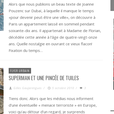
Alors que nous publions un beau texte de Joanne
Pouzenc sur Dubaï, à laquelle il manque le temps
«pour devenir peut-être une ville», on découvre à
Paris un appartement laissé en sommeil pendant
soixante-dix ans. Il appartenait à Madame de Florian,
décédée cette année à l’âge de quatre-vingt-onze
ans. Quelle nostalgie en ouvrant ce vieux flacon!
Fixation du temps…
FLYER URBAIN
SUPERMAN ET UNE PINCÉE DE TUILES
Gilles Gaujarengues
/
5 octobre 2010
/
3
Tiens donc. Alors que les médias nous informent
d’une éventuelle « menace terroriste » en Europe,
voici qu’au détour d’un regard, je surprends