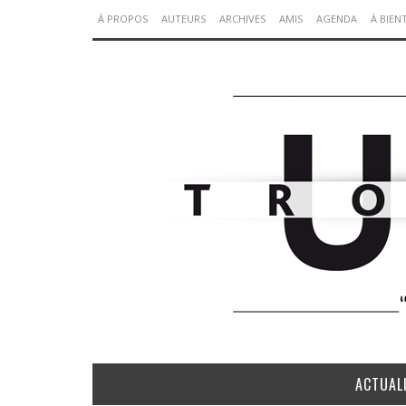
À PROPOS
AUTEURS
ARCHIVES
AMIS
AGENDA
À BIEN
ACTUAL