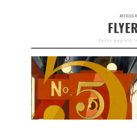
ARTICLES R
FLYE
Petits papiers, 