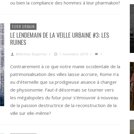
ou bien la compliance des hommes à leur pharmakon?
FLYER URBAIN
LE LENDEMAIN DE LA VEILLE URBAINE #3: LES
RUINES
Matthieu Duperrex
/
1 novembre 2010
/
1
Contrairement à ce que notre manie occidentale de la
patrimonialisation des villes laisse accroire, Rome n’a
eu d’éternelle que sa prodigieuse aisance à changer
de physionomie. Faut-il désormais se tourner vers
les mégalopoles du futur pour s’émouvoir à nouveau
de la passion destructrice de la reconstruction de la
ville sur elle-même?