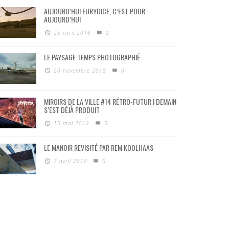
AUJOURD’HUI EURYDICE, C’EST POUR
AUJOURD’HUI
25 avril 2018
0
LE PAYSAGE TEMPS PHOTOGRAPHIÉ
20 novembre 2018
0
MIROIRS DE LA VILLE #14 RÉTRO-FUTUR ! DEMAIN
S’EST DÉJÀ PRODUIT
15 mai 2012
5
LE MANOIR REVISITÉ PAR REM KOOLHAAS
7 avril 2010
5