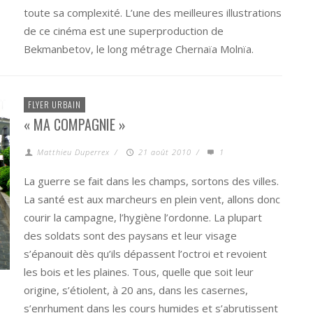
toute sa complexité. L’une des meilleures illustrations
de ce cinéma est une superproduction de
Bekmanbetov, le long métrage Chernaïa Molnïa.
FLYER URBAIN
« MA COMPAGNIE »
Matthieu Duperrex
/
21 août 2010
/
1
La guerre se fait dans les champs, sortons des villes.
La santé est aux marcheurs en plein vent, allons donc
courir la campagne, l’hygiène l’ordonne. La plupart
des soldats sont des paysans et leur visage
s’épanouit dès qu’ils dépassent l’octroi et revoient
les bois et les plaines. Tous, quelle que soit leur
origine, s’étiolent, à 20 ans, dans les casernes,
s’enrhument dans les cours humides et s’abrutissent