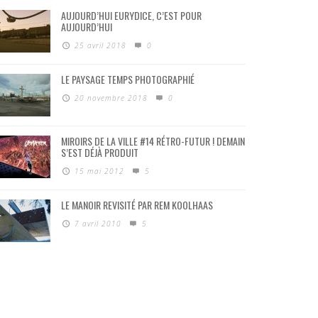
AUJOURD’HUI EURYDICE, C’EST POUR
AUJOURD’HUI
25 avril 2018
0
LE PAYSAGE TEMPS PHOTOGRAPHIÉ
20 novembre 2018
0
MIROIRS DE LA VILLE #14 RÉTRO-FUTUR ! DEMAIN
S’EST DÉJÀ PRODUIT
15 mai 2012
5
LE MANOIR REVISITÉ PAR REM KOOLHAAS
7 avril 2010
5