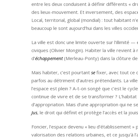
entre les deux conduisent à définir différents « droi
des lieux-mouvement. Et inversement, des espaces
Local, territorial, global (mondial) : tout habitant
beaucoup le sont aujourd’hui dans les villes occide
La ville est donc une limite ouverte sur l’illimité —
civiques (Olivier Mongin). Habiter la ville revient 
d’
échappement
(Merleau-Ponty) dans la clôture de 
Mais habiter, c’est pourtant
se
fixer, avec tout ce 
parfois au détriment d’autres prétendants. La vill
l’espace est plein ? A-t-on songé que c’est le cycle
continue de vivre et de se transformer ? L’habitat
d’appropriation. Mais d’une appropriation qui ne se
Jus
, le droit qui définit et protège l’accès et la jou
Foncier, l’espace devenu « lieu d’établissement » 
valorisation des relations urbaines, et ce jusqu’à l’a