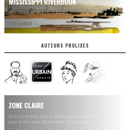
MISSISSIPPI RIVERBOOK
PANORAMA MOBILE DU FLEUVE
EXPLORER
AUTEURS PROLIXES
ZONE CLAIRE
Écrire sur le web, pour les écrans, pour le papier et
pour la voix. Jouer les passages. Écrire encore.