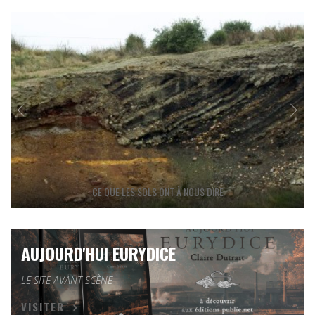
CE QUE LES SOLS ONT À NOUS DIRE
AUJOURD'HUI EURYDICE
LE SITE AVANT-SCÈNE
VISITER