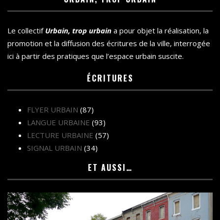
Le collectif
Urbain, trop urbain
a pour objet la réalisation, la
promotion et la diffusion des écritures de la ville, interrogée
ici à partir des pratiques que l’espace urbain suscite.
ÉCRITURES
FLYER URBAIN
(87)
LANGUE URBAINE
(93)
LECTURE URBAINE
(57)
SIGNAL URBAIN
(34)
ET AUSSI…