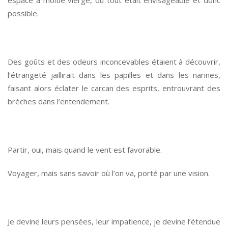
espace à moitié vierge, où tout était envisageable et donc
possible.
*
Des goûts et des odeurs inconcevables étaient à découvrir,
l’étrangeté jaillirait dans les papilles et dans les narines,
faisant alors éclater le carcan des esprits, entrouvrant des
brèches dans l’entendement.
*
Partir, oui, mais quand le vent est favorable.
Voyager, mais sans savoir où l’on va, porté par une vision.
*
Je devine leurs pensées, leur impatience, je devine l’étendue