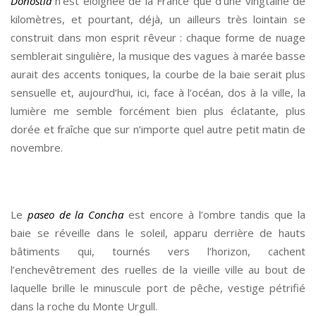
Donostia
n’est éloignée de la France que d’une vingtaine de
kilomètres, et pourtant, déjà, un ailleurs très lointain se
construit dans mon esprit rêveur : chaque forme de nuage
semblerait singulière, la musique des vagues à marée basse
aurait des accents toniques, la courbe de la baie serait plus
sensuelle et, aujourd’hui, ici, face à l’océan, dos à la ville, la
lumière me semble forcément bien plus éclatante, plus
dorée et fraîche que sur n’importe quel autre petit matin de
novembre.
*
Le
paseo de la Concha
est encore à l’ombre tandis que la
baie se réveille dans le soleil, apparu derrière de hauts
bâtiments qui, tournés vers l’horizon, cachent
l’enchevêtrement des ruelles de la vieille ville au bout de
laquelle brille le minuscule port de pêche, vestige pétrifié
dans la roche du Monte Urgull.