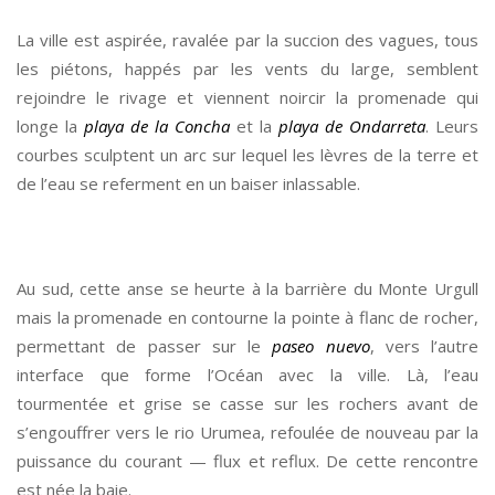
La ville est aspirée, ravalée par la succion des vagues, tous
les piétons, happés par les vents du large, semblent
rejoindre le rivage et viennent noircir la promenade qui
longe la
playa de la Concha
et la
playa de Ondarreta
. Leurs
courbes sculptent un arc sur lequel les lèvres de la terre et
de l’eau se referment en un baiser inlassable.
*
Au sud, cette anse se heurte à la barrière du Monte Urgull
mais la promenade en contourne la pointe à flanc de rocher,
permettant de passer sur le
paseo nuevo
, vers l’autre
interface que forme l’Océan avec la ville. Là, l’eau
tourmentée et grise se casse sur les rochers avant de
s’engouffrer vers le rio Urumea, refoulée de nouveau par la
puissance du courant — flux et reflux. De cette rencontre
est née la baie.