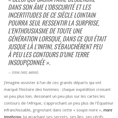
DANS SON ÂME L’OBSCURITÉ ET LES
INCERTITUDES DE CE SIÈCLE LOINTAIN
POURRA SEUL RESSENTIR LA SURPRISE,
L’ENTHOUSIASME DE TOUTE UNE
GÉNÉRATION LORSQUE, DANS CE QUI ÉTAIT
JUSQUE LÀ L’INFINI, S’ÉBAUCHÈRENT PEU
À PEU LES CONTOURS D’UNE TERRE
INSOUPÇONNÉE ».
— STEFAN ZWEIG, AMERIGO.
J’imagine assister à l’un de ces grands départs qui ont
marqué l’histoire des hommes : chaque expédition croisant
un peu plus loin, dessinant un peu plus sur les cartes les
contours de l’Afrique, s’approchant un peu plus de l’Équateur
infranchissable, grignotant dans cette « soupe noire »,
mare
tenebroso
, lui arrachant ses secrets, ses îles, ses récifs,