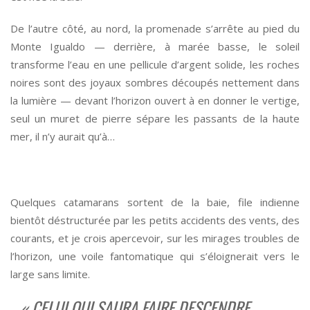
De l’autre côté, au nord, la promenade s’arrête au pied du
Monte Igualdo — derrière, à marée basse, le soleil
transforme l’eau en une pellicule d’argent solide, les roches
noires sont des joyaux sombres découpés nettement dans
la lumière — devant l’horizon ouvert à en donner le vertige,
seul un muret de pierre sépare les passants de la haute
mer, il n’y aurait qu’à…
*
Quelques catamarans sortent de la baie, file indienne
bientôt déstructurée par les petits accidents des vents, des
courants, et je crois apercevoir, sur les mirages troubles de
l’horizon, une voile fantomatique qui s’éloignerait vers le
large sans limite.
« CELUI QUI SAURA FAIRE DESCENDRE