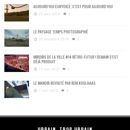
AUJOURD’HUI EURYDICE, C’EST POUR AUJOURD’HUI
25 avril 2018
0
LE PAYSAGE TEMPS PHOTOGRAPHIÉ
20 novembre 2018
0
MIROIRS DE LA VILLE #14 RÉTRO-FUTUR ! DEMAIN S’EST
DÉJÀ PRODUIT
15 mai 2012
5
LE MANOIR REVISITÉ PAR REM KOOLHAAS
7 avril 2010
5
URBAIN, TROP URBAIN