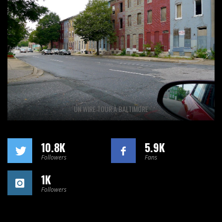
UN WIRE TOUR À BALTIMORE
10.8K
5.9K
Followers
Fans
1K
Followers