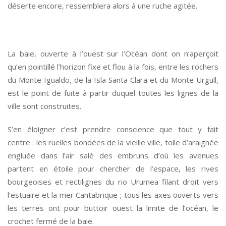
déserte encore, ressemblera alors à une ruche agitée.
*
La baie, ouverte à l’ouest sur l’Océan dont on n’aperçoit
qu’en pointillé l’horizon fixe et flou à la fois, entre les rochers
du Monte Igualdo, de la Isla Santa Clara et du Monte Urgull,
est le point de fuite à partir duquel toutes les lignes de la
ville sont construites.
S’en éloigner c’est prendre conscience que tout y fait
centre : les ruelles bondées de la vieille ville, toile d’araignée
engluée dans l’air salé des embruns d’où les avenues
partent en étoile pour chercher de l’espace, les rives
bourgeoises et rectilignes du rio Urumea filant droit vers
l’estuaire et la mer Cantabrique ; tous les axes ouverts vers
les terres ont pour buttoir ouest la limite de l’océan, le
crochet fermé de la baie.