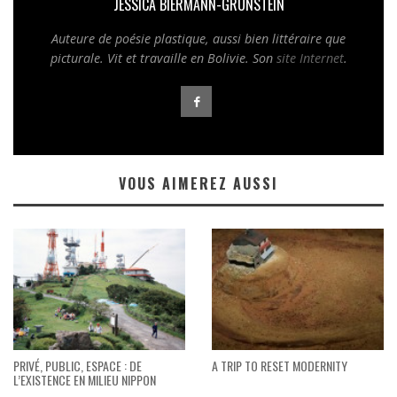
JESSICA BIERMANN-GRUNSTEIN
Auteure de poésie plastique, aussi bien littéraire que
picturale. Vit et travaille en Bolivie. Son
site Internet
.
VOUS AIMEREZ AUSSI
PRIVÉ, PUBLIC, ESPACE : DE
A TRIP TO RESET MODERNITY
L’EXISTENCE EN MILIEU NIPPON