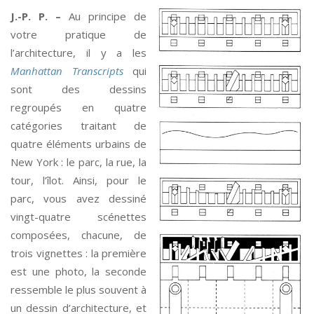
J.-P. P. –
Au principe de
votre pratique de
l’architecture, il y a les
Manhattan Transcripts
qui
sont des dessins
regroupés en quatre
catégories traitant de
quatre éléments urbains de
New York : le parc, la rue, la
tour, l’îlot. Ainsi, pour le
parc, vous avez dessiné
vingt-quatre scénettes
composées, chacune, de
trois vignettes : la première
est une photo, la seconde
ressemble le plus souvent à
un dessin d’architecture, et