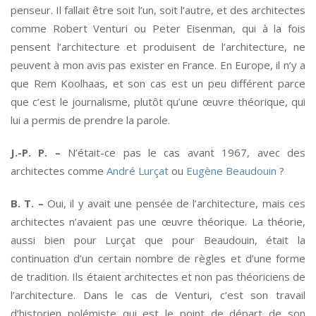
penseur. Il fallait être soit l’un, soit l’autre, et des architectes
comme Robert Venturi ou Peter Eisenman, qui à la fois
pensent l’architecture et produisent de l’architecture, ne
peuvent à mon avis pas exister en France. En Europe, il n’y a
que Rem Koolhaas, et son cas est un peu différent parce
que c’est le journalisme, plutôt qu’une œuvre théorique, qui
lui a permis de prendre la parole.
J.-P. P. –
N’était-ce pas le cas avant 1967, avec des
architectes comme
André Lurçat
ou
Eugène Beaudouin
?
B. T. –
Oui, il y avait une pensée de l’architecture, mais ces
architectes n’avaient pas une œuvre théorique. La théorie,
aussi bien pour Lurçat que pour Beaudouin, était la
continuation d’un certain nombre de règles et d’une forme
de tradition. Ils étaient architectes et non pas théoriciens de
l’architecture. Dans le cas de Venturi, c’est son travail
d’historien polémiste qui est le point de départ de son