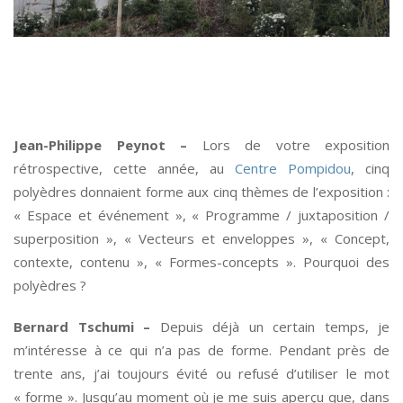
*
Jean-Philippe Peynot –
Lors de votre exposition
rétrospective, cette année, au
Centre Pompidou
, cinq
polyèdres donnaient forme aux cinq thèmes de l’exposition :
« Espace et événement », « Programme / juxtaposition /
superposition », « Vecteurs et enveloppes », « Concept,
contexte, contenu », « Formes-concepts ». Pourquoi des
polyèdres ?
Bernard Tschumi –
Depuis déjà un certain temps, je
m’intéresse à ce qui n’a pas de forme. Pendant près de
trente ans, j’ai toujours évité ou refusé d’utiliser le mot
« forme ». Jusqu’au moment où je me suis aperçu que, dans