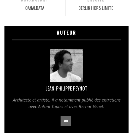
AUPARAVANT
ENSUITE
CANALDATA
BERLIN HORS LIMITE
AUTEUR
JEAN-PHILIPPE PEYNOT
Architecte et artiste. Il a notamment publié des entretiens
avec Antoni Tàpies et avec Bernar Venet.