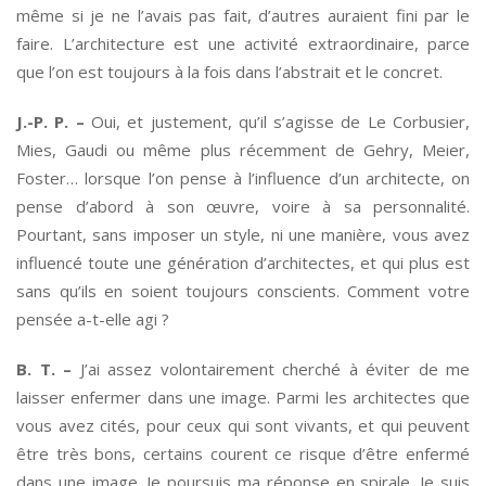
même si je ne l’avais pas fait, d’autres auraient fini par le
faire. L’architecture est une activité extraordinaire, parce
que l’on est toujours à la fois dans l’abstrait et le concret.
J.-P. P. –
Oui, et justement, qu’il s’agisse de Le Corbusier,
Mies, Gaudi ou même plus récemment de Gehry, Meier,
Foster… lorsque l’on pense à l’influence d’un architecte, on
pense d’abord à son œuvre, voire à sa personnalité.
Pourtant, sans imposer un style, ni une manière, vous avez
influencé toute une génération d’architectes, et qui plus est
sans qu’ils en soient toujours conscients. Comment votre
pensée a-t-elle agi ?
B. T. –
J’ai assez volontairement cherché à éviter de me
laisser enfermer dans une image. Parmi les architectes que
vous avez cités, pour ceux qui sont vivants, et qui peuvent
être très bons, certains courent ce risque d’être enfermé
dans une image. Je poursuis ma réponse en spirale. Je suis