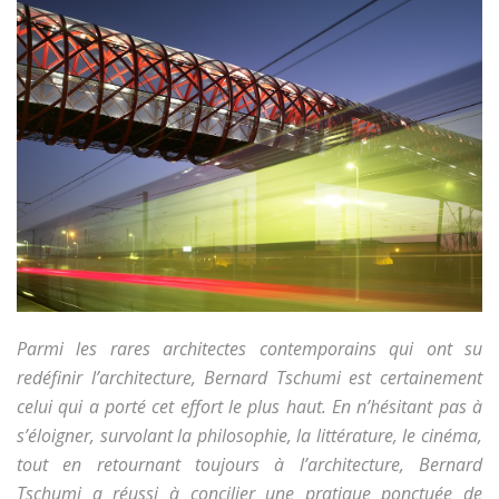
Parmi les rares architectes contemporains qui ont su
redéfinir l’architecture, Bernard Tschumi est certainement
celui qui a porté cet effort le plus haut. En n’hésitant pas à
s’éloigner, survolant la philosophie, la littérature, le cinéma,
tout en retournant toujours à l’architecture, Bernard
Tschumi a réussi à concilier une pratique ponctuée de