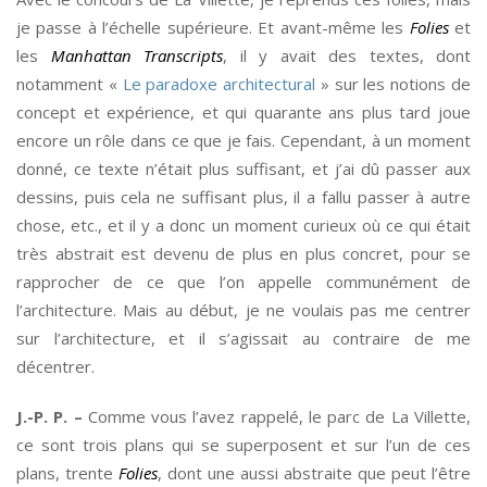
je passe à l’échelle supérieure. Et avant-même les
Folies
et
les
Manhattan Transcripts
, il y avait des textes, dont
notamment «
Le paradoxe architectural
» sur les notions de
concept et expérience, et qui quarante ans plus tard joue
encore un rôle dans ce que je fais. Cependant, à un moment
donné, ce texte n’était plus suffisant, et j’ai dû passer aux
dessins, puis cela ne suffisant plus, il a fallu passer à autre
chose, etc., et il y a donc un moment curieux où ce qui était
très abstrait est devenu de plus en plus concret, pour se
rapprocher de ce que l’on appelle communément de
l’architecture. Mais au début, je ne voulais pas me centrer
sur l’architecture, et il s’agissait au contraire de me
décentrer.
J.-P. P. –
Comme vous l’avez rappelé, le parc de La Villette,
ce sont trois plans qui se superposent et sur l’un de ces
plans, trente
Folies
, dont une aussi abstraite que peut l’être