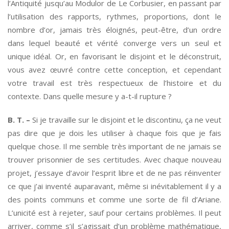
l’Antiquité jusqu’au Modulor de Le Corbusier, en passant par
l’utilisation des rapports, rythmes, proportions, dont le
nombre d’or, jamais très éloignés, peut-être, d’un ordre
dans lequel beauté et vérité converge vers un seul et
unique idéal. Or, en favorisant le disjoint et le déconstruit,
vous avez œuvré contre cette conception, et cependant
votre travail est très respectueux de l’histoire et du
contexte. Dans quelle mesure y a-t-il rupture ?
B. T. –
Si je travaille sur le disjoint et le discontinu, ça ne veut
pas dire que je dois les utiliser à chaque fois que je fais
quelque chose. Il me semble très important de ne jamais se
trouver prisonnier de ses certitudes. Avec chaque nouveau
projet, j’essaye d’avoir l’esprit libre et de ne pas réinventer
ce que j’ai inventé auparavant, même si inévitablement il y a
des points communs et comme une sorte de fil d’Ariane.
L’unicité est à rejeter, sauf pour certains problèmes. Il peut
arriver, comme s’il s’agissait d’un problème mathématique,