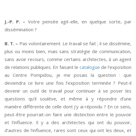
*
J.-P. P. –
Votre pensée agit-elle, en quelque sorte, par
dissémination ?
B. T. –
Pas volontairement. Le travail se fait ; il se dissémine,
plus ou moins bien, mais sans stratégie de communication,
sans avoir recours, comme certains architectes, à un agent
de relations publiques. En faisant le
catalogue
de l’exposition
au Centre Pompidou, je me posais la question : que
deviendra ce livre une fois l’exposition terminée ? Peut-il
devenir un outil de travail pour continuer à se poser les
questions qu’il soulève, et même à y répondre d’une
manière différente de celle dont j’y ai répondu ? En ce sens,
peut-être pourrait-on faire une distinction entre le pouvoir
et l’influence. Il y a des architectes qui ont du pouvoir,
d’autres de l’influence, rares sont ceux qui ont les deux, et