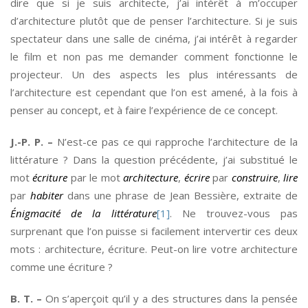
dire que si je suis architecte, j’ai intérêt à m’occuper
d’architecture plutôt que de penser l’architecture. Si je suis
spectateur dans une salle de cinéma, j’ai intérêt à regarder
le film et non pas me demander comment fonctionne le
projecteur. Un des aspects les plus intéressants de
l’architecture est cependant que l’on est amené, à la fois à
penser au concept, et à faire l’expérience de ce concept.
J.-P. P. –
N’est-ce pas ce qui rapproche l’architecture de la
littérature ? Dans la question précédente, j’ai substitué le
mot
écriture
par le mot
architecture
,
écrire
par
construire
,
lire
par
habiter
dans une phrase de Jean Bessière, extraite de
Énigmacité de la littérature
[1]
. Ne trouvez-vous pas
surprenant que l’on puisse si facilement intervertir ces deux
mots : architecture, écriture. Peut-on lire votre architecture
comme une écriture ?
B. T. –
On s’aperçoit qu’il y a des structures dans la pensée