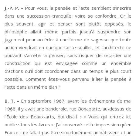
J.-P. P. –
Pour vous, la pensée et l’acte semblent s’inscrire
dans une succession tranquille, voire se confondre. Or le
plus souvent, agir et penser sont plutôt opposés, le
philosophe allant même parfois jusqu’à suspendre son
jugement pour accéder à une forme de sagesse que toute
action viendrait en quelque sorte souiller, et l’architecte ne
pouvant s’arrêter à penser, sans risquer de retarder une
construction qui est envisagée comme un ensemble
d’actions qu’il doit coordonner dans un temps le plus court
possible. Comment êtes-vous parvenu à lier la pensée à
l’acte dans un même élan ?
B. T. –
En septembre 1967, avant les événements de mai
1968, il y avait une banderole, rue Bonaparte, au-dessus de
l’École des Beaux-arts, qui disait : « Vous qui entrez ici,
oubliez tous les livres ». J’ai conservé cette impression qu’en
France il ne fallait pas être simultanément un bâtisseur et un