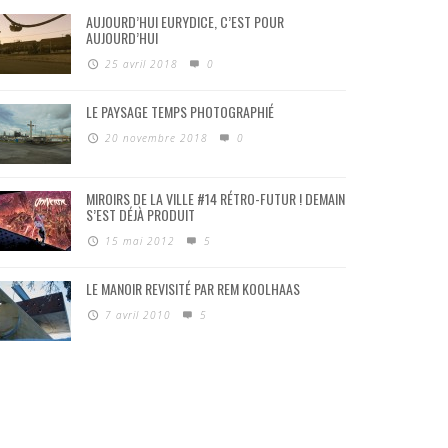
AUJOURD’HUI EURYDICE, C’EST POUR
AUJOURD’HUI
25 avril 2018
0
LE PAYSAGE TEMPS PHOTOGRAPHIÉ
20 novembre 2018
0
MIROIRS DE LA VILLE #14 RÉTRO-FUTUR ! DEMAIN
S’EST DÉJÀ PRODUIT
15 mai 2012
5
LE MANOIR REVISITÉ PAR REM KOOLHAAS
7 avril 2010
5