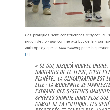
Ces pratiques sont constructrices d’
espace
, au 
notion de
non-lieu
comme attribut de la « surmod
anthropologique, le
Mall Walking
pose la question 
[2]
:
« CE QUI, JUSQU’À NOUVEL ORDRE
HABITANTS DE LA TERRE, C’EST L’
PLANÈTE… LA CLIMATISATION EST L
ELLE : LA MODERNITÉ SE MANIFEST
EXTRAIRE DES SYSTÈMES IMMUNITA
SPHÈRES SIGNIFIE DONC PLUS QUE 
COMME DE LA POLITIQUE. LES SPH