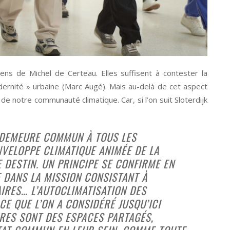
sens de Michel de Certeau. Elles suffisent à contester la
ernité » urbaine (Marc Augé). Mais au-delà de cet aspect
de notre communauté climatique. Car, si l’on suit Sloterdijk
, DEMEURE COMMUN À TOUS LES
ENVELOPPE CLIMATIQUE ANIMÉE DE LA
E DESTIN. UN PRINCIPE SE CONFIRME EN
E DANS LA MISSION CONSISTANT À
IRES… L’AUTOCLIMATISATION DES
CE QUE L’ON A CONSIDÉRÉ JUSQU’ICI
ÈRES SONT DES ESPACES PARTAGÉS,