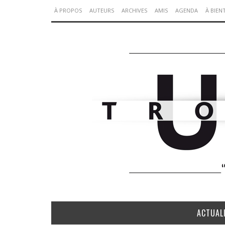
À PROPOS
AUTEURS
ARCHIVES
AMIS
AGENDA
À BIEN
ACTUAL