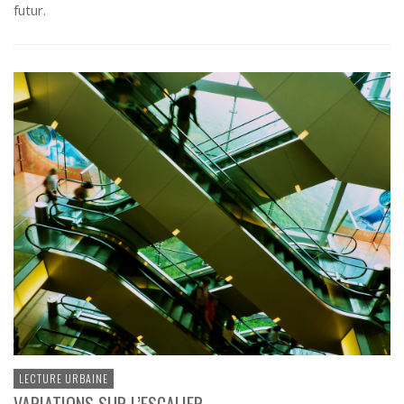
futur.
LECTURE URBAINE
VARIATIONS SUR L’ESCALIER