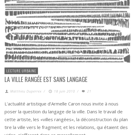
LECTURE URBAINE
LA VILLE RANGÉE EST SANS LANGAGE
Matthieu Duperrex
/
18 juin 2010
/
21
L’actualité artistique d’Armelle Caron nous invite à nous
poser la question du langage de la ville. Dans le travail de
cette artiste, les «villes rangées», la déconstruction du plan
tire la ville vers le fragment; et les relations, qui étaient des
vides, s’effacent dans ce morcellement.