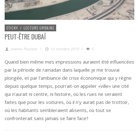
STICKY
/
LECTURE URBAINE
PEUT-ÊTRE DUBAÏ
Joanne Pouzenc
/
12 octobre 2010
/
5
Quand bien même mes impressions auraient été influencées
par la période de ramadan dans laquelle je me trouvai
plongée, et par l’ambiance de crise économique qui y règne
depuis quelque temps, pourrait-on appeler «ville» une cité
qui n’aurait ni centre, ni histoire, où les rues ne seraient
faites que pour les voitures, où il n’y aurait pas de trottoir,
où les habitants sembleraient absents, où tout se
confronterait sans jamais se faire face?