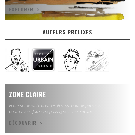
EXPLORER
AUTEURS PROLIXES
ZONE CLAIRE
Écrire sur le web, pour les écrans, pour le papier et
pour la voix. Jouer les passages. Écrire encore.
DÉCOUVRIR