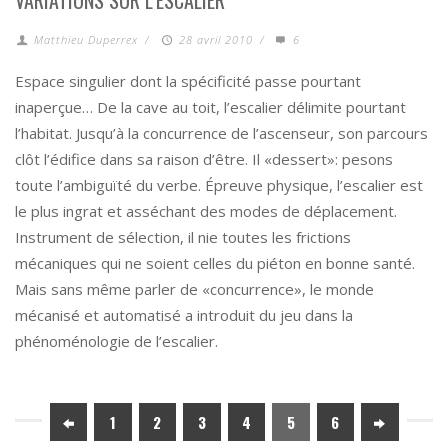
Matthieu Duperrex
/
28 avril 2010
/
6
Espace singulier dont la spécificité passe pourtant
inaperçue… De la cave au toit, l’escalier délimite pourtant
l’habitat. Jusqu’à la concurrence de l’ascenseur, son parcours
clôt l’édifice dans sa raison d’être. Il «dessert»: pesons
toute l’ambiguïté du verbe. Épreuve physique, l’escalier est
le plus ingrat et asséchant des modes de déplacement.
Instrument de sélection, il nie toutes les frictions
mécaniques qui ne soient celles du piéton en bonne santé.
Mais sans même parler de «concurrence», le monde
mécanisé et automatisé a introduit du jeu dans la
phénoménologie de l’escalier.
1
2
3
4
5
6