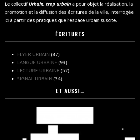
Le collectif
Urbain, trop urbain
a pour objet la réalisation, la
promotion et la diffusion des écritures de la ville, interrogée
ici à partir des pratiques que l’espace urbain suscite.
ÉCRITURES
FLYER URBAIN
(87)
LANGUE URBAINE
(93)
LECTURE URBAINE
(57)
SIGNAL URBAIN
(34)
ET AUSSI…