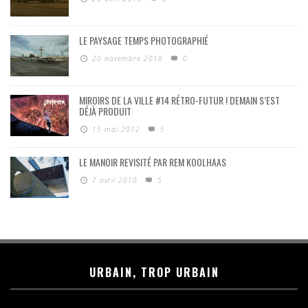
LE PAYSAGE TEMPS PHOTOGRAPHIÉ
20 novembre 2018
0
MIROIRS DE LA VILLE #14 RÉTRO-FUTUR ! DEMAIN S’EST
DÉJÀ PRODUIT
15 mai 2012
5
LE MANOIR REVISITÉ PAR REM KOOLHAAS
7 avril 2010
5
URBAIN, TROP URBAIN