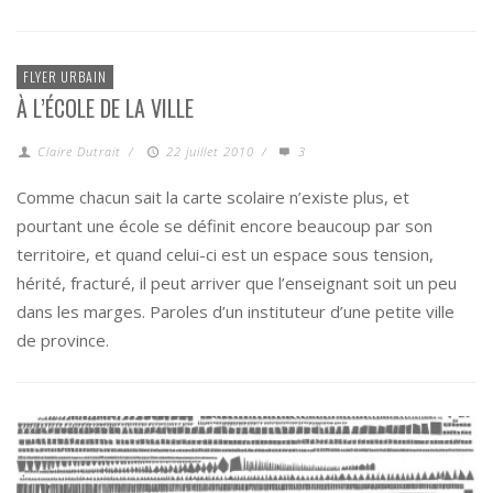
FLYER URBAIN
À L’ÉCOLE DE LA VILLE
Claire Dutrait
/
22 juillet 2010
/
3
Comme chacun sait la carte scolaire n’existe plus, et
pourtant une école se définit encore beaucoup par son
territoire, et quand celui-ci est un espace sous tension,
hérité, fracturé, il peut arriver que l’enseignant soit un peu
dans les marges. Paroles d’un instituteur d’une petite ville
de province.