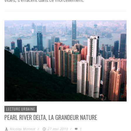
LECTURE URBAINE
PEARL RIVER DELTA, LA GRANDEUR NATURE
Nicolas Monnot
/
27 mai 2010
/
1