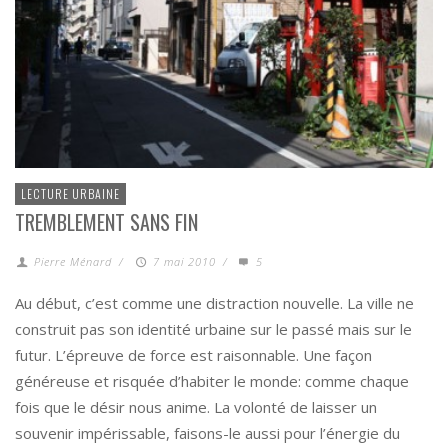
LECTURE URBAINE
TREMBLEMENT SANS FIN
Pierre Ménard
/
7 mai 2010
/
5
Au début, c’est comme une distraction nouvelle. La ville ne
construit pas son identité urbaine sur le passé mais sur le
futur. L’épreuve de force est raisonnable. Une façon
généreuse et risquée d’habiter le monde: comme chaque
fois que le désir nous anime. La volonté de laisser un
souvenir impérissable, faisons-le aussi pour l’énergie du