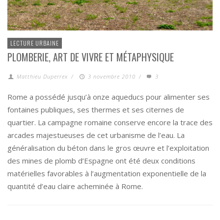
LECTURE URBAINE
PLOMBERIE, ART DE VIVRE ET MÉTAPHYSIQUE
Matthieu Duperrex
/
3 novembre 2010
/
3
Rome a possédé jusqu’à onze aqueducs pour alimenter ses
fontaines publiques, ses thermes et ses citernes de
quartier. La campagne romaine conserve encore la trace des
arcades majestueuses de cet urbanisme de l’eau. La
généralisation du béton dans le gros œuvre et l’exploitation
des mines de plomb d’Espagne ont été deux conditions
matérielles favorables à l’augmentation exponentielle de la
quantité d’eau claire acheminée à Rome.