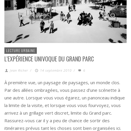
LECTURE URBAINE
L’EXPÉRIENCE UNIVOQUE DU GRAND PARC
Jean Richer
/
14 septembre 2010
/
6
À première vue, un paysage de paysages, un monde clos.
Par des allées ombragées, vous passez d’une scénette à
une autre. Lorsque vous vous égarez, un panonceau indique
la limite de la visite, et lorsque vous vous fourvoyez, vous
arrivez à un grillage vert discret, limite du Grand parc.
Rassurez-vous car il y a peu de chance de sortir des
itinéraires prévus tant les choses sont bien organisées ici.