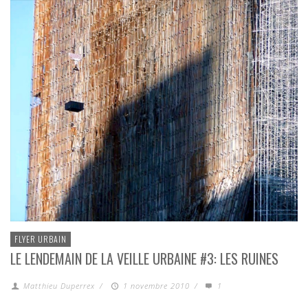
FLYER URBAIN
LE LENDEMAIN DE LA VEILLE URBAINE #3: LES RUINES
Matthieu Duperrex
/
1 novembre 2010
/
1