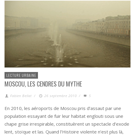
LECTURE URBAINE
MOSCOU, LES CENDRES DU MYTHE
Fabien Bellat
/
26 septembre 2010
/
5
En 2010, les aéroports de Moscou pris d’assaut par une
population essayant de fuir leur habitat englouti sous une
chape grise irrespirable, constituèrent un spectacle d’exode
lent, stoïque et las. Quand l’Histoire violente n’est plus là,