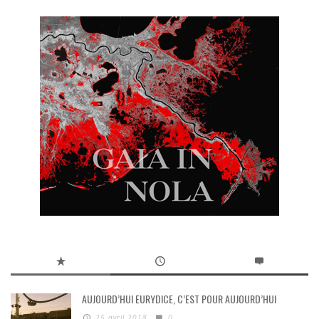
AUJOURD’HUI EURYDICE, C’EST POUR AUJOURD’HUI
25 avril 2018
0