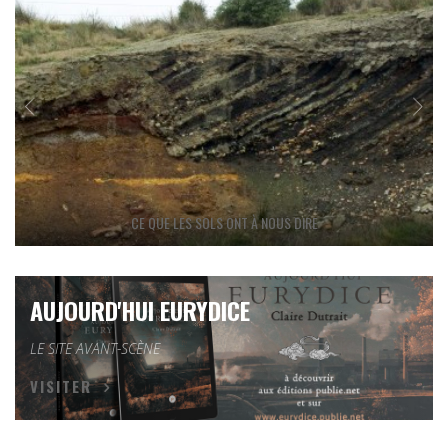
CE QUE LES SOLS ONT À NOUS DIRE
AUJOURD'HUI EURYDICE
LE SITE AVANT-SCÈNE
VISITER