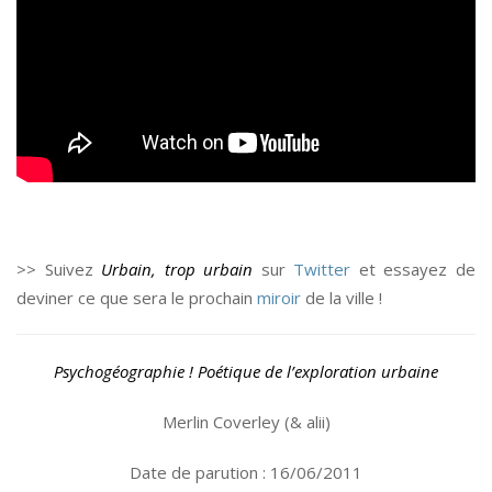
>> Suivez
Urbain, trop urbain
sur
Twitter
et essayez de
deviner ce que sera le prochain
miroir
de la ville !
Psychogéographie ! Poétique de l’exploration urbaine
Merlin Coverley (& alii)
Date de parution : 16/06/2011