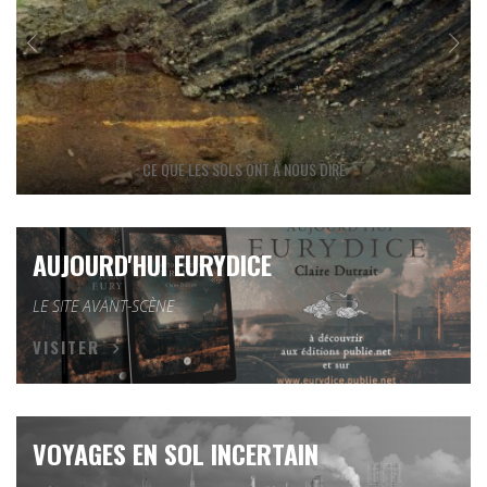
CE QUE LES SOLS ONT À NOUS DIRE
AUJOURD'HUI EURYDICE
LE SITE AVANT-SCÈNE
VISITER
VOYAGES EN SOL INCERTAIN