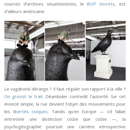
sources d’archives situationnistes, le
BOP Secrets
, est
d’ailleurs américaine.
Le vagabond dérange ? Il faut réguler son rapport à la ville ?
On grossit le trait
. Déambuler contredit l’autorité. Sur cet
énoncé simple, la rue devient l’objet des mouvements pour
les
libertés civiques
. Tandis qu’en Europe — s’il fallait
entretenir une distinction coûte que coûte —, la
psychogéographie poursuit une carrière introspective