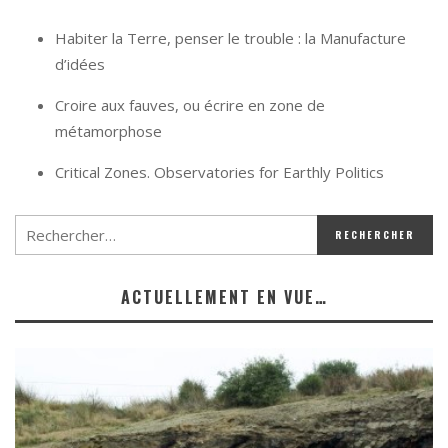
Habiter la Terre, penser le trouble : la Manufacture
d’idées
Croire aux fauves, ou écrire en zone de
métamorphose
Critical Zones. Observatories for Earthly Politics
ACTUELLEMENT EN VUE…