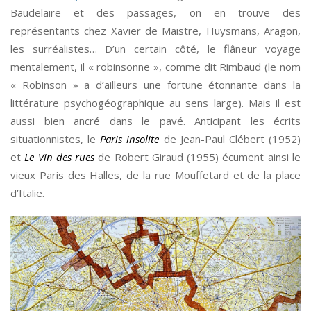
Baudelaire et des passages, on en trouve des
représentants chez Xavier de Maistre, Huysmans, Aragon,
les surréalistes… D’un certain côté, le flâneur voyage
mentalement, il « robinsonne », comme dit Rimbaud (le nom
« Robinson » a d’ailleurs une fortune étonnante dans la
littérature psychogéographique au sens large). Mais il est
aussi bien ancré dans le pavé. Anticipant les écrits
situationnistes, le
Paris insolite
de Jean-Paul Clébert (1952)
et
Le Vin des rues
de Robert Giraud (1955) écument ainsi le
vieux Paris des Halles, de la rue Mouffetard et de la place
d’Italie.