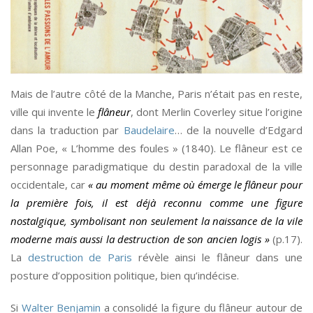
Mais de l’autre côté de la Manche, Paris n’était pas en reste,
ville qui invente le
flâneur
, dont Merlin Coverley situe l’origine
dans la traduction par
Baudelaire
… de la nouvelle d’Edgard
Allan Poe, « L’homme des foules » (1840). Le flâneur est ce
personnage paradigmatique du destin paradoxal de la ville
occidentale, car
« au moment même où émerge le flâneur pour
la première fois, il est déjà reconnu comme une figure
nostalgique, symbolisant non seulement la naissance de la vile
moderne mais aussi la destruction de son ancien logis »
(p.17).
La
destruction de Paris
révèle ainsi le flâneur dans une
posture d’opposition politique, bien qu’indécise.
Si
Walter Benjamin
a consolidé la figure du flâneur autour de