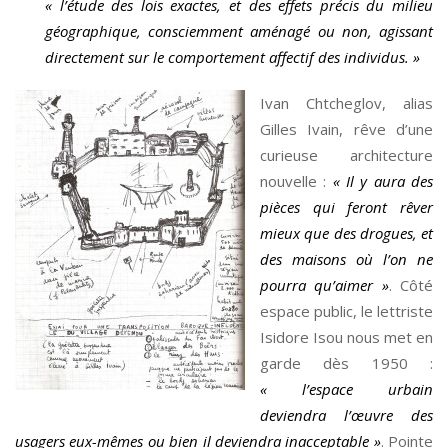
« l’étude des lois exactes, et des effets précis du milieu
géographique, consciemment aménagé ou non, agissant
directement sur le comportement affectif des individus. »
Ivan Chtcheglov, alias
Gilles Ivain, rêve d’une
curieuse architecture
nouvelle :
« Il y aura des
pièces qui feront rêver
mieux que des drogues, et
des maisons où l’on ne
pourra qu’aimer »
. Côté
espace public, le lettriste
Isidore Isou nous met en
garde dès 1950 :
« l’espace urbain
deviendra l’œuvre des
usagers eux-mêmes ou bien il deviendra inacceptable »
. Pointe