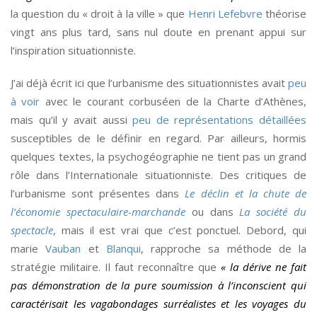
la question du « droit à la ville » que
Henri Lefebvre
théorise
vingt ans plus tard, sans nul doute en prenant appui sur
l’inspiration situationniste.
J’ai déjà écrit ici que l’urbanisme des situationnistes avait
peu
à voir
avec le courant corbuséen de la Charte d’Athènes,
mais qu’il y avait aussi
peu de représentations détaillées
susceptibles de le définir en regard. Par ailleurs, hormis
quelques textes, la psychogéographie ne tient pas un grand
rôle dans l’Internationale situationniste. Des critiques de
l’urbanisme sont présentes dans
Le déclin et la chute de
l’économie spectaculaire-marchande
ou dans
La société du
spectacle
, mais il est vrai que c’est ponctuel. Debord, qui
marie
Vauban
et
Blanqui
, rapproche sa méthode de la
stratégie militaire. Il faut reconnaître que
« la dérive ne fait
pas démonstration de la pure soumission à l’inconscient qui
caractérisait les vagabondages surréalistes et les voyages du