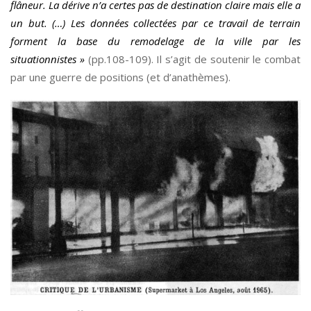
flâneur. La dérive n’a certes pas de destination claire mais elle a
un but. (…) Les données collectées par ce travail de terrain
forment la base du remodelage de la ville par les
situationnistes »
(pp.108-109). Il s’agit de soutenir le combat
par une guerre de positions (et d’anathèmes).