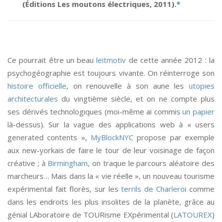
(Éditions Les moutons électriques, 2011)
.
*
Ce pourrait être un beau
leitmotiv
de cette année 2012 : la
psychogéographie est toujours vivante. On réinterroge son
histoire officielle
, on renouvelle à son aune les
utopies
architecturales
du vingtième siècle, et on ne compte plus
ses dérivés technologiques (moi-même ai commis
un papier
là-dessus). Sur la vague des applications web à « users
generated contents »,
MyBlockNYC
propose par exemple
aux new-yorkais de faire le tour de leur voisinage de façon
créative ; à
Birmingham
, on traque le parcours aléatoire des
marcheurs… Mais dans la « vie réelle », un nouveau tourisme
expérimental fait florès, sur les
terrils de Charleroi
comme
dans les endroits les plus insolites de la planète, grâce au
génial LAboratoire de TOURisme EXpérimental (
LATOUREX
)