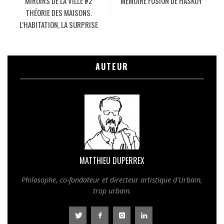
MIROIRS DE LA VILLE #2
MÉMOIRE FUSION DE HASKOY
THÉORIE DES MAISONS.
L’HABITATION, LA SURPRISE
AUTEUR
MATTHIEU DUPERREX
Philosophe, co-fondateur et directeur artistique d'Urbain,
trop urbain.