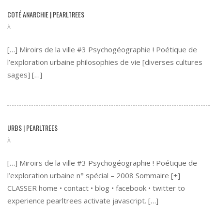
COTÉ ANARCHIE | PEARLTREES
À
[…] Miroirs de la ville #3 Psychogéographie ! Poétique de
l’exploration urbaine philosophies de vie [diverses cultures
sages] […]
URBS | PEARLTREES
À
[…] Miroirs de la ville #3 Psychogéographie ! Poétique de
l’exploration urbaine n° spécial – 2008 Sommaire [+]
CLASSER home • contact • blog • facebook • twitter to
experience pearltrees activate javascript. […]