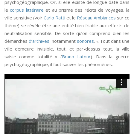
psychogéographique. Or, si elle existe de longue date dans
le
corpus littéraire
et au prisme des récits de voyages, la
ville sensitive (voir
Carlo Ratti
et le
Réseau Ambiances
sur ce
thème) se révèle être une entité bien friable aux efforts de
neutralisation sensible. De sorte qu’on comprend bien les
démarches
d’archives
, notamment
sonores
. « Tout dans une
ville demeure invisible, tout, et par-dessus tout, la ville
saisie comme totalité » (
Bruno Latour
). Dans la guerre
psychogéographique, il faut sauver les phénomènes.