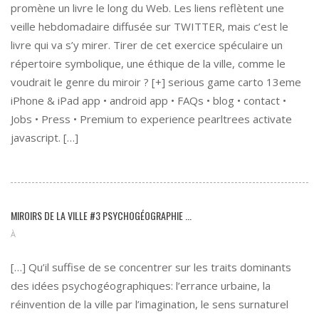
promène un livre le long du Web. Les liens reflètent une
veille hebdomadaire diffusée sur TWITTER, mais c’est le
livre qui va s’y mirer. Tirer de cet exercice spéculaire un
répertoire symbolique, une éthique de la ville, comme le
voudrait le genre du miroir ? [+] serious game carto 13eme
iPhone & iPad app • android app • FAQs • blog • contact •
Jobs • Press • Premium to experience pearltrees activate
javascript. […]
MIROIRS DE LA VILLE #3 PSYCHOGÉOGRAPHIE ...
À
[…] Qu’il suffise de se concentrer sur les traits dominants
des idées psychogéographiques: l’errance urbaine, la
réinvention de la ville par l’imagination, le sens surnaturel