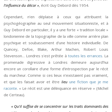
l’influence du décor »
, écrit Guy Debord dès 1954.
Cependant, n’en déplaise à ceux qui attribuent la
psychogéographie au seul mouvement situationniste, et à
Guy Debord en particulier, il y a une forte « tradition locale »
londonienne de la topographie de la ville comme arrière plan
psychique et soubassement d’une histoire individuelle. De
Quincey, Defoe, Blake, Arthur Machen, Robert Louis
Stevenson… Londres s’est prêtée à
toutes les errances
. La
promenade digressive à Londres demeure aujourd’hui
encore un corollaire d’une forme d’introspection par le récit
du marcheur. Comme si ces lieux n’existaient pas vraiment,
et que les faisait avoir et être
lieu
une fiction que je me
raconte
. « Le récit est une délinquance en réserve » (Michel
de Certeau).
« Qu’il suffise de se concentrer sur les traits dominants des