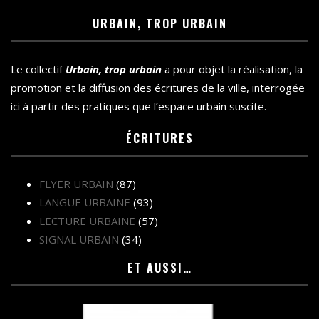
URBAIN, TROP URBAIN
Le collectif
Urbain, trop urbain
a pour objet la réalisation, la
promotion et la diffusion des écritures de la ville, interrogée
ici à partir des pratiques que l’espace urbain suscite.
ÉCRITURES
FLYER URBAIN
(87)
LANGUE URBAINE
(93)
LECTURE URBAINE
(57)
SIGNAL URBAIN
(34)
ET AUSSI…