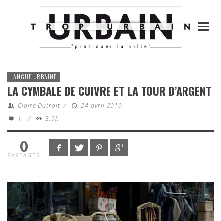
LANGUE URBAINE
LA CYMBALE DE CUIVRE ET LA TOUR D’ARGENT
Claire Dutrait
/
24 avril 2010
1
/
3.9k
0
PARTAGES