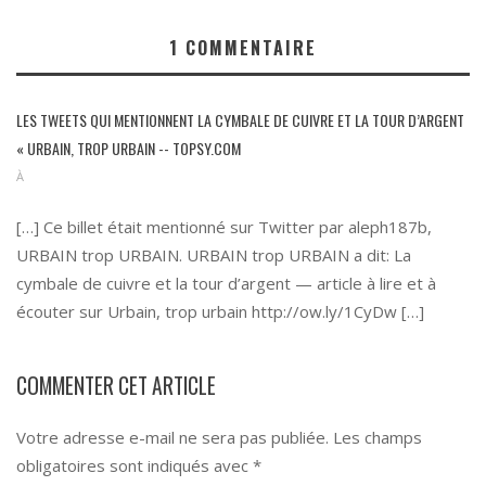
1
COMMENTAIRE
LES TWEETS QUI MENTIONNENT LA CYMBALE DE CUIVRE ET LA TOUR D’ARGENT
« URBAIN, TROP URBAIN -- TOPSY.COM
À
[…] Ce billet était mentionné sur Twitter par aleph187b,
URBAIN trop URBAIN. URBAIN trop URBAIN a dit: La
cymbale de cuivre et la tour d’argent — article à lire et à
écouter sur Urbain, trop urbain
http://ow.ly/1CyDw
[…]
COMMENTER CET ARTICLE
Votre adresse e-mail ne sera pas publiée.
Les champs
obligatoires sont indiqués avec
*