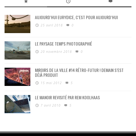
AUJOURD’HUI EURYDICE, C’EST POUR AUJOURD’HUI
25 avril 2018
0
LE PAYSAGE TEMPS PHOTOGRAPHIÉ
20 novembre 2018
0
MIROIRS DE LA VILLE #14 RÉTRO-FUTUR ! DEMAIN S’EST
DÉJÀ PRODUIT
15 mai 2012
5
LE MANOIR REVISITÉ PAR REM KOOLHAAS
7 avril 2010
5