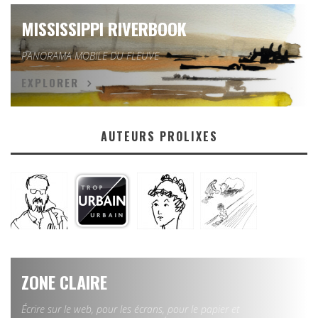
MISSISSIPPI RIVERBOOK
PANORAMA MOBILE DU FLEUVE
EXPLORER
AUTEURS PROLIXES
ZONE CLAIRE
Écrire sur le web, pour les écrans, pour le papier et