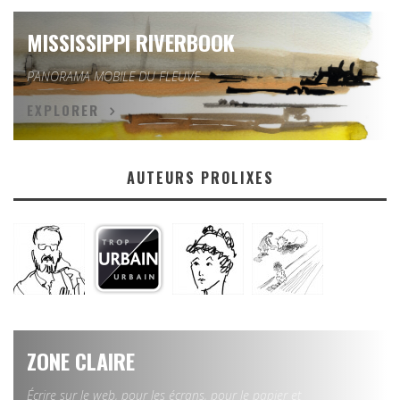
MISSISSIPPI RIVERBOOK
PANORAMA MOBILE DU FLEUVE
EXPLORER
AUTEURS PROLIXES
ZONE CLAIRE
Écrire sur le web, pour les écrans, pour le papier et