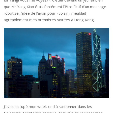
que Mr Yang Xiao était forcément l’être fictif d’un message
robotisé, l’idée de l’avoir pour «voisin» meublait
agréablement mes premières soirées à Hong Kong.
J’avais occupé mon week-end à randonner dans les