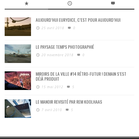
AUJOURD’HUI EURYDICE, C’EST POUR AUJOURD’HUI
25 avril 2018
0
LE PAYSAGE TEMPS PHOTOGRAPHIÉ
20 novembre 2018
0
MIROIRS DE LA VILLE #14 RÉTRO-FUTUR ! DEMAIN S’EST
DÉJÀ PRODUIT
15 mai 2012
5
LE MANOIR REVISITÉ PAR REM KOOLHAAS
7 avril 2010
5