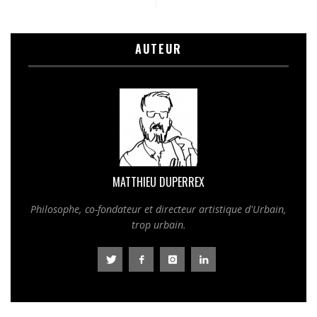
AUTEUR
MATTHIEU DUPERREX
Philosophe, co-fondateur et directeur artistique d'Urbain,
trop urbain.