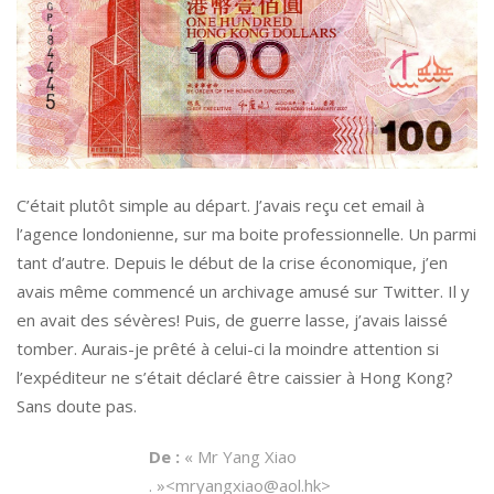
C’était plutôt simple au départ. J’avais reçu cet email à
l’agence londonienne, sur ma boite professionnelle. Un parmi
tant d’autre. Depuis le début de la crise économique, j’en
avais même commencé un archivage amusé sur Twitter. Il y
en avait des sévères! Puis, de guerre lasse, j’avais laissé
tomber. Aurais-je prêté à celui-ci la moindre attention si
l’expéditeur ne s’était déclaré être caissier à Hong Kong?
Sans doute pas.
De :
« Mr Yang Xiao
. »<mryangxiao@aol.hk>