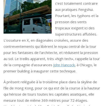
c’est totalement contraire
aux pratiques Fengshui.
Pourtant, les typhons et la
pression des vents
tropicaux exigent ici des
superstructures affutées.
L’ossature en X, en diagonales croisées, assure des
contreventements qui libèrent le noyau central de la tour
pour les fantaisies de l’architecte, et réduisent la pression
au sol. Le treillis apparent, très «high tech», rappelle la tour
de la compagnie d’assurances
John Hancock
, à Chicago, le
premier building à inaugurer cette technique.
À présent reléguée à la troisième place dans la skyline de
l’île de Hong Kong, pour ce qui est de la course à la hauteur
qui hérisse de tours toutes les capitales asiatiques, elle
mesure tout de même 369 mètres pour 72 étages.