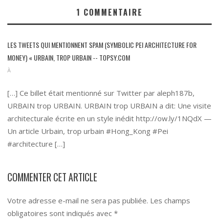
1
COMMENTAIRE
LES TWEETS QUI MENTIONNENT SPAM (SYMBOLIC PEI ARCHITECTURE FOR
MONEY) « URBAIN, TROP URBAIN -- TOPSY.COM
À
[…] Ce billet était mentionné sur Twitter par aleph187b,
URBAIN trop URBAIN. URBAIN trop URBAIN a dit: Une visite
architecturale écrite en un style inédit
http://ow.ly/1NQdX
—
Un article Urbain, trop urbain #Hong_Kong #Pei
#architecture […]
COMMENTER CET ARTICLE
Votre adresse e-mail ne sera pas publiée.
Les champs
obligatoires sont indiqués avec
*