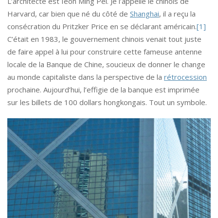
L’architecte est Ieoh Ming Pei. Je l’appelle le chinois de
Harvard, car bien que né du côté de
Shanghai
, il a reçu la
consécration du Pritzker Price en se déclarant américain.
[1]
C’était en 1983, le gouvernement chinois venait tout juste
de faire appel à lui pour construire cette fameuse antenne
locale de la Banque de Chine, soucieux de donner le change
au monde capitaliste dans la perspective de la
rétrocession
prochaine. Aujourd’hui, l’effigie de la banque est imprimée
sur les billets de 100 dollars hongkongais. Tout un symbole.