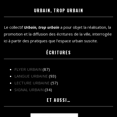
URBAIN, TROP URBAIN
Le collectif
Urbain, trop urbain
a pour objet la réalisation, la
promotion et la diffusion des écritures de la ville, interrogée
ici à partir des pratiques que l’espace urbain suscite.
ÉCRITURES
FLYER URBAIN
(87)
LANGUE URBAINE
(93)
LECTURE URBAINE
(57)
SIGNAL URBAIN
(34)
ET AUSSI…